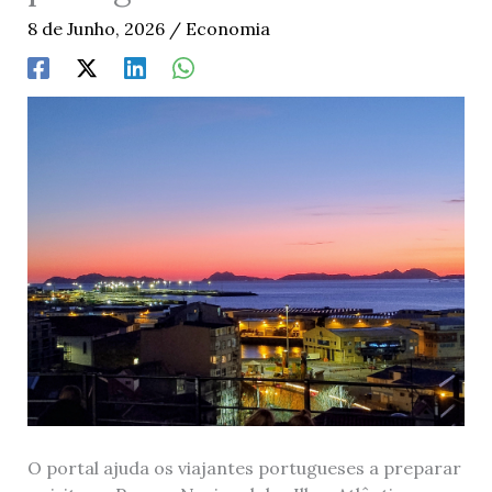
8 de Junho, 2026
/
Economia
O portal ajuda os viajantes portugueses a preparar