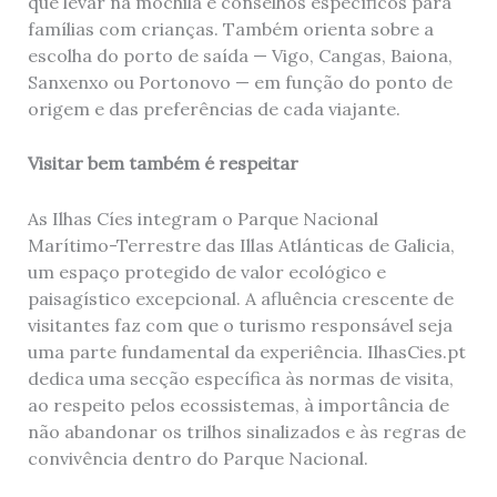
que levar na mochila e conselhos específicos para
famílias com crianças. Também orienta sobre a
escolha do porto de saída — Vigo, Cangas, Baiona,
Sanxenxo ou Portonovo — em função do ponto de
origem e das preferências de cada viajante.
Visitar bem também é respeitar
As Ilhas Cíes integram o Parque Nacional
Marítimo-Terrestre das Illas Atlánticas de Galicia,
um espaço protegido de valor ecológico e
paisagístico excepcional. A afluência crescente de
visitantes faz com que o turismo responsável seja
uma parte fundamental da experiência. IlhasCies.pt
dedica uma secção específica às normas de visita,
ao respeito pelos ecossistemas, à importância de
não abandonar os trilhos sinalizados e às regras de
convivência dentro do Parque Nacional.