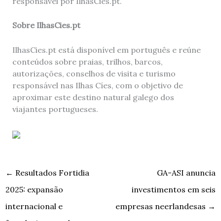
responsável por IlhasCies.pt.
Sobre IlhasCies.pt
IlhasCies.pt está disponível em português e reúne
conteúdos sobre praias, trilhos, barcos,
autorizações, conselhos de visita e turismo
responsável nas Ilhas Cíes, com o objetivo de
aproximar este destino natural galego dos
viajantes portugueses.
←
Resultados Fortidia
GA-ASI anuncia
2025: expansão
investimentos em seis
internacional e
empresas neerlandesas
→