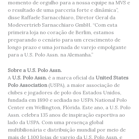
momento de orgulho para a nossa equipe na MVS e
o resultado de uma parceria forte e dinâmica”,
disse Raffaele Sarnacchiaro, Diretor Geral da
Modevertrieb Sarnacchiaro GmbH. “Com esta
primeira loja no coração de Berlim, estamos
preparando o cenário para um crescimento de
longo prazo e uma jornada de varejo empolgante
para a U.S. Polo Assn. na Alemanha.”
Sobre a U.S. Polo Assn.
A
U.S. Polo Assn.
é a marca oficial da
United States
Polo Association
(USPA), a maior associação de
clubes e jogadores de polo dos Estados Unidos,
fundada em 1890 e sediada no USPA National Polo
Center em Wellington, Flórida. Este ano, a U.S. Polo
Assn. celebra 135 anos de inspiração esportiva ao
lado da USPA. Com uma presença global
multibilionária e distribuição mundial por meio de
mais de 1.100 lojas de varejo da U.S. Polo Assn. e