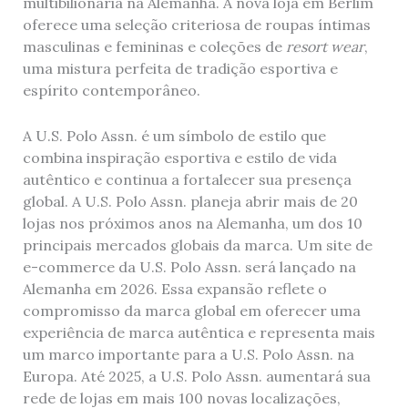
multibilionária na Alemanha. A nova loja em Berlim
oferece uma seleção criteriosa de roupas íntimas
masculinas e femininas e coleções de
resort wear
,
uma mistura perfeita de tradição esportiva e
espírito contemporâneo.
A U.S. Polo Assn. é um símbolo de estilo que
combina inspiração esportiva e estilo de vida
autêntico e continua a fortalecer sua presença
global. A U.S. Polo Assn. planeja abrir mais de 20
lojas nos próximos anos na Alemanha, um dos 10
principais mercados globais da marca. Um site de
e-commerce da U.S. Polo Assn. será lançado na
Alemanha em 2026. Essa expansão reflete o
compromisso da marca global em oferecer uma
experiência de marca autêntica e representa mais
um marco importante para a U.S. Polo Assn. na
Europa. Até 2025, a U.S. Polo Assn. aumentará sua
rede de lojas em mais 100 novas localizações,