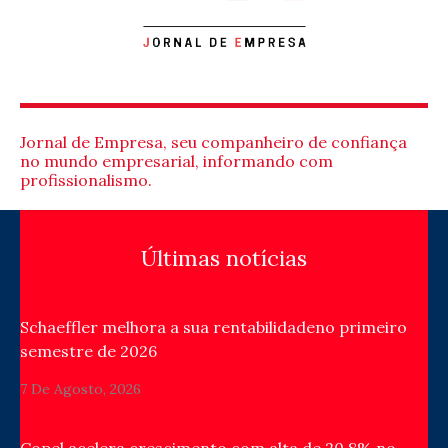
Jornal de Empresa, seu companheiro de confiança
no mundo empresarial, informando com
profissionalismo.
Últimas notícias
Schaeffler melhora a sua rentabilidadeno primeiro
semestre de 2026
7 De Agosto, 2026
Copel acelera crescimento com alta de 20,8% no