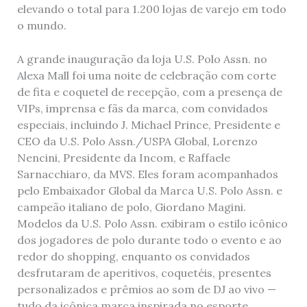
elevando o total para 1.200 lojas de varejo em todo
o mundo.
A grande inauguração da loja U.S. Polo Assn. no
Alexa Mall foi uma noite de celebração com corte
de fita e coquetel de recepção, com a presença de
VIPs, imprensa e fãs da marca, com convidados
especiais, incluindo J. Michael Prince, Presidente e
CEO da U.S. Polo Assn./USPA Global, Lorenzo
Nencini, Presidente da Incom, e Raffaele
Sarnacchiaro, da MVS. Eles foram acompanhados
pelo Embaixador Global da Marca U.S. Polo Assn. e
campeão italiano de polo, Giordano Magini.
Modelos da U.S. Polo Assn. exibiram o estilo icônico
dos jogadores de polo durante todo o evento e ao
redor do shopping, enquanto os convidados
desfrutaram de aperitivos, coquetéis, presentes
personalizados e prêmios ao som de DJ ao vivo —
tudo da icônica marca inspirada no esporte.