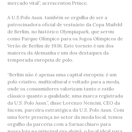
mercado vital”, acrescentou Prince.
A U.S.Polo Assn. também se orgulha de ser a
patrocinadora oficial de vestuário da Copa Maifeld
de Berlim, no histórico Olympiapark, que serviu
como Parque Olímpico para os Jogos Olímpicos de
Verão de Berlim de 1936. Este torneio é um dos
maiores da Alemanha e um dos destaques da
temporada europeia de polo.
“Berlim não é apenas uma capital europeia: é um
polo criativo, multicultural e voltado para a moda,
onde os consumidores valorizam tanto o estilo
clássico quanto a qualidade, uma marca registrada
da U.S. Polo Assn.”, disse Lorenzo Nencini, CEO da
Incom, parceira estratégica da U.S. Polo Assn. Com
uma forte presença no setor da moda local, temos
orgulho da parceria com a Sarnacchiaro para
nossa loja na principal rua alemã, o local ideal para