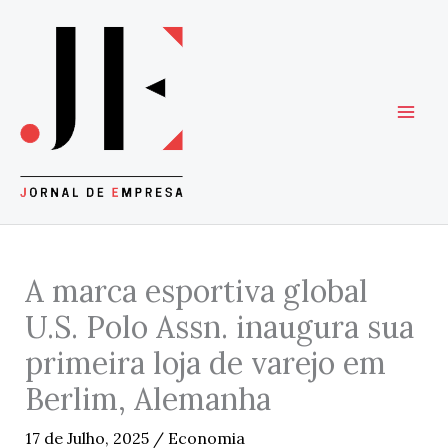
Skip
to
content
A marca esportiva global
U.S. Polo Assn. inaugura sua
primeira loja de varejo em
Berlim, Alemanha
17 de Julho, 2025
/
Economia