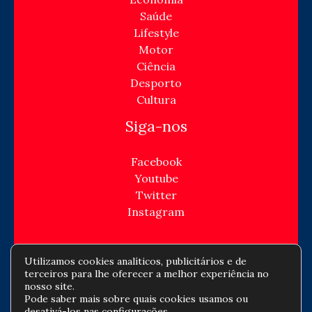
Saúde
Lifestyle
Motor
Ciência
Desporto
Cultura
Siga-nos
Facebook
Youtube
Twitter
Instagram
Utilizamos cookies analíticos, publicitários e de
terceiros para lhe oferecer a melhor experiência no
Copyright © Todos os direitos reservados -
nosso site.
Pode saber mais sobre quais cookies usamos ou
jornaldeempresa.com
desativá-los nas
configurações
.