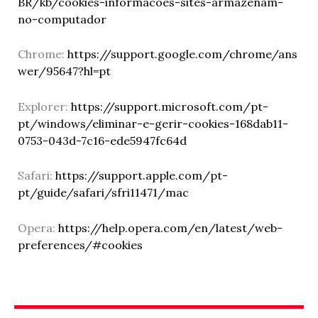
BR/kb/cookies-informacoes-sites-armazenam-
no-computador
Chrome:
https://support.google.com/chrome/ans
wer/95647?hl=pt
Explorer:
https://support.microsoft.com/pt-
pt/windows/eliminar-e-gerir-cookies-168dab11-
0753-043d-7c16-ede5947fc64d
Safari:
https://support.apple.com/pt-
pt/guide/safari/sfri11471/mac
Opera:
https://help.opera.com/en/latest/web-
preferences/#cookies