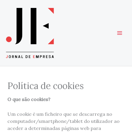
Skip
to
content
Política de cookies
O que são cookies?
Um cookie é um ficheiro que se descarrega no
computador/smartphone/tablet do utilizador ao
aceder a determinadas páginas web para