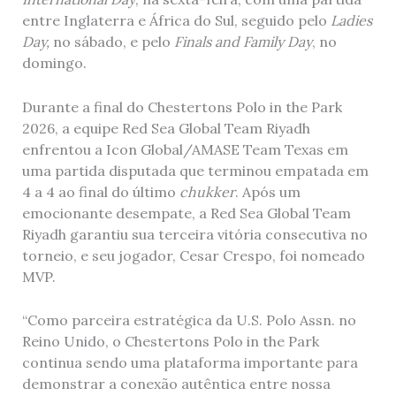
entre Inglaterra e África do Sul, seguido pelo
Ladies
Day,
no sábado, e pelo
Finals and Family Day
, no
domingo.
Durante a final do Chestertons Polo in the Park
2026, a equipe Red Sea Global Team Riyadh
enfrentou a Icon Global/AMASE Team Texas em
uma partida disputada que terminou empatada em
4 a 4 ao final do último
chukker
. Após um
emocionante desempate, a Red Sea Global Team
Riyadh garantiu sua terceira vitória consecutiva no
torneio, e seu jogador, Cesar Crespo, foi nomeado
MVP.
“Como parceira estratégica da U.S. Polo Assn. no
Reino Unido, o Chestertons Polo in the Park
continua sendo uma plataforma importante para
demonstrar a conexão autêntica entre nossa