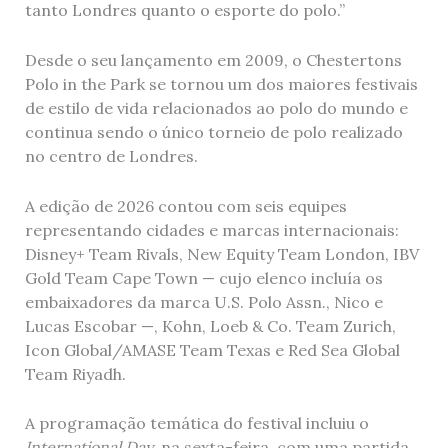
tanto Londres quanto o esporte do polo.”
Desde o seu lançamento em 2009, o Chestertons
Polo in the Park se tornou um dos maiores festivais
de estilo de vida relacionados ao polo do mundo e
continua sendo o único torneio de polo realizado
no centro de Londres.
A edição de 2026 contou com seis equipes
representando cidades e marcas internacionais:
Disney+ Team Rivals, New Equity Team London, IBV
Gold Team Cape Town — cujo elenco incluía os
embaixadores da marca U.S. Polo Assn., Nico e
Lucas Escobar —, Kohn, Loeb & Co. Team Zurich,
Icon Global/AMASE Team Texas e Red Sea Global
Team Riyadh.
A programação temática do festival incluiu o
International Day
, na sexta-feira, com uma partida