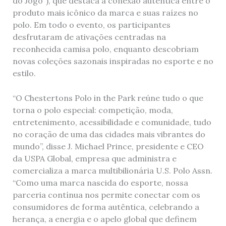
do Jogo”), que destaca a conexão autêntica entre o
produto mais icônico da marca e suas raízes no
polo. Em todo o evento, os participantes
desfrutaram de ativações centradas na
reconhecida camisa polo, enquanto descobriam
novas coleções sazonais inspiradas no esporte e no
estilo.
“O Chestertons Polo in the Park reúne tudo o que
torna o polo especial: competição, moda,
entretenimento, acessibilidade e comunidade, tudo
no coração de uma das cidades mais vibrantes do
mundo”, disse J. Michael Prince, presidente e CEO
da USPA Global, empresa que administra e
comercializa a marca multibilionária U.S. Polo Assn.
“Como uma marca nascida do esporte, nossa
parceria contínua nos permite conectar com os
consumidores de forma autêntica, celebrando a
herança, a energia e o apelo global que definem