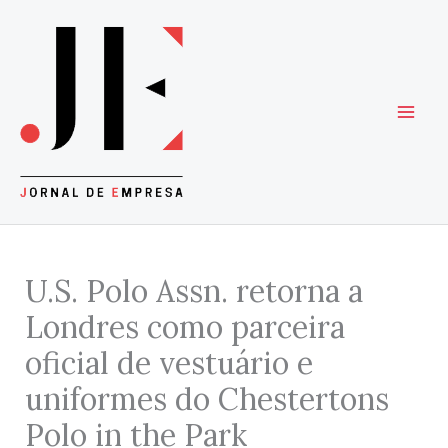
Skip
to
content
U.S. Polo Assn. retorna a
Londres como parceira
oficial de vestuário e
uniformes do Chestertons
Polo in the Park