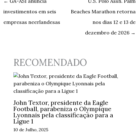
←
GA-ASI anuncia
U.S. Polo Assn. Palm
investimentos em seis
Beaches Marathon retorna
empresas neerlandesas
nos dias 12 e 13 de
dezembro de 2026
→
RECOMENDADO
John Textor, presidente da Eagle
Football, parabeniza o Olympique
Lyonnais pela classificação para a
Ligue 1
10 de Julho, 2025