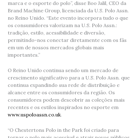
marca e o esporte do polo”, disse Boo Jalil, CEO da
Brand Machine Group, licenciada da U.S. Polo Assn.
no Reino Unido. “Este evento incorpora tudo o que
os consumidores valorizam na U.S. Polo Assn.:
tradição, estilo, acessibilidade e diversão,
permitindo-nos conectar diretamente com os fãs
em um de nossos mercados globais mais
importantes.”
O Reino Unido continua sendo um mercado de
crescimento significativo para a U.S. Polo Assn. que
continua expandindo sua rede de distribuição e
alcance entre os consumidores da região. Os
consumidores podem descobrir as coleções mais
recentes e os estilos inspirados no esporte em
www.uspoloassn.co.uk
.
“O Chestertons Polo in the Park foi criado para
tornar o polo mais acessível e atrair novos públicos