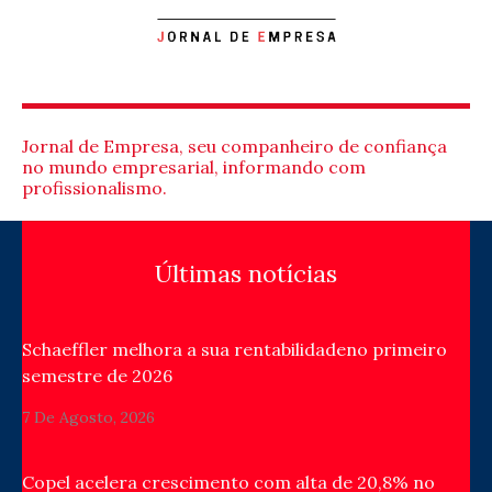
Jornal de Empresa, seu companheiro de confiança
no mundo empresarial, informando com
profissionalismo.
Últimas notícias
Schaeffler melhora a sua rentabilidadeno primeiro
semestre de 2026
7 De Agosto, 2026
Copel acelera crescimento com alta de 20,8% no