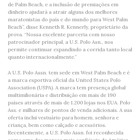
de Palm Beach, e a inclusão de premiações em
dinheiro ajudará a atrair alguns dos melhores
maratonistas do país e do mundo para West Palm
Beach”, disse Kenneth R. Kennerly, proprietário da
prova. “Nossa excelente parceria com nosso
patrocinador principal, a U.S. Polo Asn., nos
permite continuar expandindo a corrida tanto local
quanto internacionalmente.”
A U.S. Polo Assn. tem sede em West Palm Beach e é
a marca esportiva oficial da United States Polo
Association (USPA). A marca tem presença global
multimilionária e distribuição em mais de 190
países através de mais de 1.200 lojas nos EUA. Polo
Ass. e milhares de pontos de venda adicionais. A sua
oferta inclui vestuário para homem, senhora e
criança, bem como calçado e acessórios.
Recentemente, a U.S. Polo Assn. foi reconhecida
como uma das marcas mais confiáveis ​​da América