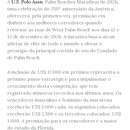
A
U.S. Polo Assn.
Palm Beaches Marathon de 2026,
uma celebração do 250º aniversário da América,
oferecerá, pela primeira vez, premiação em
dinheiro aos melhores corredores quando
retornar às ruas de West Palm Beach nos dias 12 e
13 de dezembro de 2026. A iniciativa busca atrair
atletas de elite de todo o mundo e elevar o
prestígio da principal corrida de rua do Condado
de Palm Beach.
A inclusão de US$ 17.000 em prêmios representa o
próximo passo estratégico para impulsionar o
crescimento desta competição, que tem
registrado números recordes nos últimos anos. Os
vencedores masculino e feminino da maratona
receberão US$ 5.000 cada; os segundos colocados
receberão US$ 2.500 e os terceiros colocados, US$
1.000. A premiação para os vencedores é a maior
do estado da Flórida.