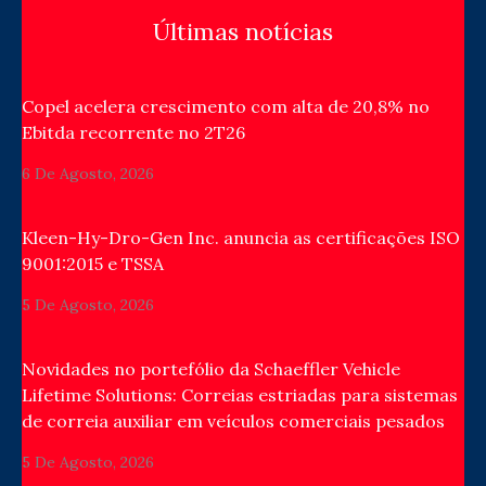
Últimas notícias
Copel acelera crescimento com alta de 20,8% no
Ebitda recorrente no 2T26
6 De Agosto, 2026
Kleen-Hy-Dro-Gen Inc. anuncia as certificações ISO
9001:2015 e TSSA
5 De Agosto, 2026
Novidades no portefólio da Schaeffler Vehicle
Lifetime Solutions: Correias estriadas para sistemas
de correia auxiliar em veículos comerciais pesados
5 De Agosto, 2026