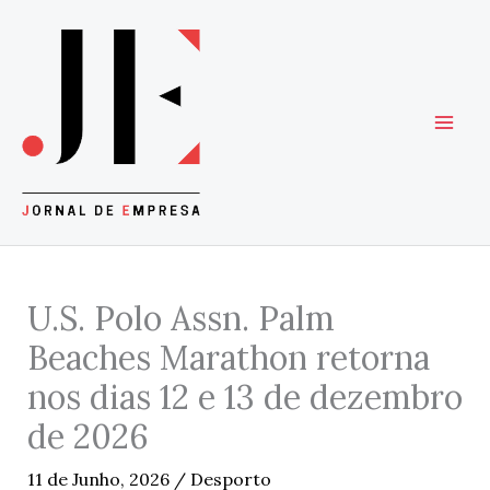
Skip
to
content
U.S. Polo Assn. Palm
Beaches Marathon retorna
nos dias 12 e 13 de dezembro
de 2026
11 de Junho, 2026
/
Desporto