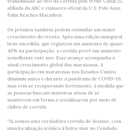
transmissão ao vivo da corrida pela WPBF Canal 25,
afiliada da ABC e emissora oficial da U.S. Polo Assn.
Palm Beaches Marathon.
Os prêmios também podem estimular um maior
crescimento do evento. Após uma edição inaugural
bem-sucedida, que registrou um aumento de quase
40% na participação, a corrida prevê um aumento
semelhante este ano. Esse avanço acompanha o
atual crescimento global das maratonas. A
participação em maratonas nos Estados Unidos
diminuiu antes e durante a pandemia de COVID-19,
mas vem se recuperando fortemente, à medida que
as pessoas buscam maneiras ativas de se
manterem em forma e socializarem por meio de
clubes de corrida.
“Já somos uma verdadeira corrida de destino, com
uma localização icônica à beira-mar no Condado