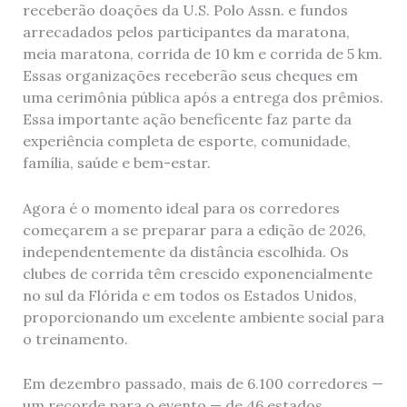
receberão doações da U.S. Polo Assn. e fundos
arrecadados pelos participantes da maratona,
meia maratona, corrida de 10 km e corrida de 5 km.
Essas organizações receberão seus cheques em
uma cerimônia pública após a entrega dos prêmios.
Essa importante ação beneficente faz parte da
experiência completa de esporte, comunidade,
família, saúde e bem-estar.
Agora é o momento ideal para os corredores
começarem a se preparar para a edição de 2026,
independentemente da distância escolhida. Os
clubes de corrida têm crescido exponencialmente
no sul da Flórida e em todos os Estados Unidos,
proporcionando um excelente ambiente social para
o treinamento.
Em dezembro passado, mais de 6.100 corredores —
um recorde para o evento — de 46 estados