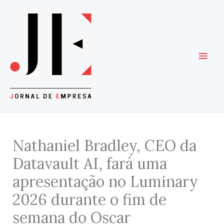
Skip
to
content
Nathaniel Bradley, CEO da
Datavault AI, fará uma
apresentação no Luminary
2026 durante o fim de
semana do Oscar