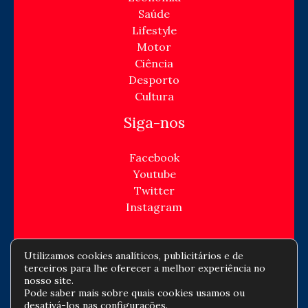
Saúde
Lifestyle
Motor
Ciência
Desporto
Cultura
Siga-nos
Facebook
Youtube
Twitter
Instagram
Utilizamos cookies analíticos, publicitários e de
terceiros para lhe oferecer a melhor experiência no
Copyright © Todos os direitos reservados -
nosso site.
Pode saber mais sobre quais cookies usamos ou
jornaldeempresa.com
desativá-los nas
configurações
.