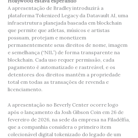
Hollywood estava esperando
A apresentação de Bradley introduzirá a
plataforma Tokenized Legacy da Datavault AI, uma
infraestrutura planejada baseada em blockchain
que permite que atletas, músicos e artistas
possuam, protejam e monetizem
permanentemente seus direitos de nome, imagem
e semelhança (“NIL”) de forma transparente na
blockchain. Cada uso requer permissão, cada
pagamento é automatizado e rastreável, e os
detentores dos direitos mantêm a propriedade
total em todas as transações de revenda e
licenciamento.
A apresentação no Beverly Center ocorre logo
após o lançamento da Josh Gibson Coin em 26 de
fevereiro de 2026, na sede da empresa na Filadélfia,
que a companhia considera o primeiro item
colecionável digital tokenizado do legado de um