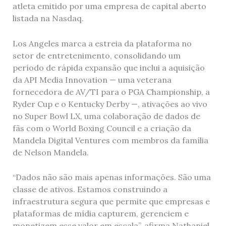
atleta emitido por uma empresa de capital aberto
listada na Nasdaq.
Los Angeles marca a estreia da plataforma no
setor de entretenimento, consolidando um
período de rápida expansão que inclui a aquisição
da API Media Innovation — uma veterana
fornecedora de AV/TI para o PGA Championship, a
Ryder Cup e o Kentucky Derby —, ativações ao vivo
no Super Bowl LX, uma colaboração de dados de
fãs com o World Boxing Council e a criação da
Mandela Digital Ventures com membros da família
de Nelson Mandela.
“Dados não são mais apenas informações. São uma
classe de ativos. Estamos construindo a
infraestrutura segura que permite que empresas e
plataformas de mídia capturem, gerenciem e
monetizem esse valor em escala”, afirma Nathaniel