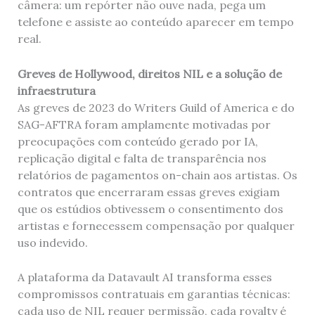
câmera: um repórter não ouve nada, pega um
telefone e assiste ao conteúdo aparecer em tempo
real.
Greves de Hollywood, direitos NIL e a solução de
infraestrutura
As greves de 2023 do Writers Guild of America e do
SAG-AFTRA foram amplamente motivadas por
preocupações com conteúdo gerado por IA,
replicação digital e falta de transparência nos
relatórios de pagamentos on-chain aos artistas. Os
contratos que encerraram essas greves exigiam
que os estúdios obtivessem o consentimento dos
artistas e fornecessem compensação por qualquer
uso indevido.
A plataforma da Datavault AI transforma esses
compromissos contratuais em garantias técnicas:
cada uso de NIL requer permissão, cada royalty é