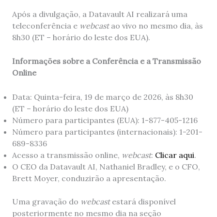
Após a divulgação, a Datavault AI realizará uma
teleconferência e
webcast
ao vivo no mesmo dia, às
8h30 (ET – horário do leste dos EUA).
Informações sobre a Conferência e a Transmissão
Online
Data: Quinta-feira, 19 de março de 2026, às 8h30
(ET – horário do leste dos EUA)
Número para participantes (EUA): 1-877-405-1216
Número para participantes (internacionais): 1-201-
689-8336
Acesso a transmissão online,
webcast
:
Clicar aqui
.
O CEO da Datavault AI, Nathaniel Bradley, e o CFO,
Brett Moyer, conduzirão a apresentação.
Uma gravação do
webcast
estará disponível
posteriormente no mesmo dia na seção