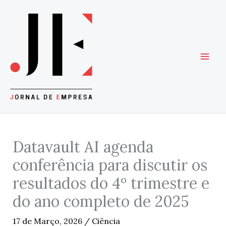
Skip
to
content
Datavault AI agenda
conferência para discutir os
resultados do 4º trimestre e
do ano completo de 2025
17 de Março, 2026
/
Ciência