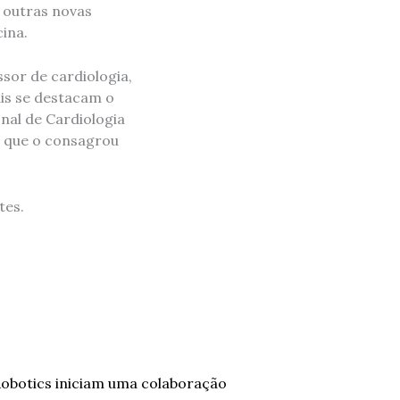
e outras novas
ina.
ssor de cardiologia,
ais se destacam o
nal de Cardiologia
r que o consagrou
tes.
Robotics iniciam uma colaboração