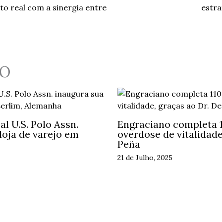
o real com a sinergia entre
estra
O
l U.S. Polo Assn.
Engraciano completa 
loja de varejo em
overdose de vitalidade
Peña
21 de Julho, 2025