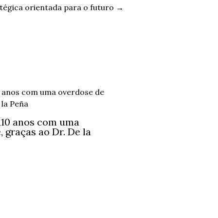
tégica orientada para o futuro
→
110 anos com uma
, graças ao Dr. De la