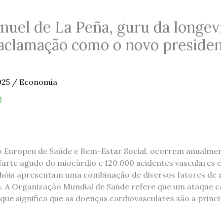
uel de La Peña, guru da longev
 aclamação como o novo presiden
025
/
Economia
to Europeu de Saúde e Bem-Estar Social, ocorrem anualm
farte agudo do miocárdio e 120.000 acidentes vasculares 
óis apresentam uma combinação de diversos fatores de ri
 A Organização Mundial de Saúde refere que um ataque c
que significa que as doenças cardiovasculares são a princ