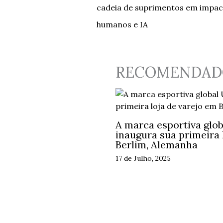
cadeia de suprimentos em impact
humanos e IA
RECOMENDAD
A marca esportiva globa
inaugura sua primeira 
Berlim, Alemanha
17 de Julho, 2025