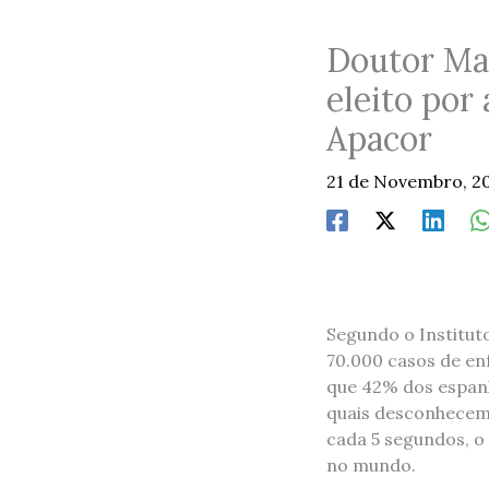
Doutor Man
eleito por
Apacor
21 de Novembro, 2
Segundo o Institu
70.000 casos de en
que 42% dos espanh
quais desconhecem.
cada 5 segundos, o 
no mundo.