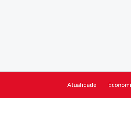
Skip
to
content
Atualidade
Economi