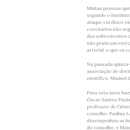
Muitas pessoas que
segundo o Institut
ataque cardíaco vã
coronários não seg
dos sobreviventes 
não praticam exerc
arterial, o que os 
Na passada quinta-
associação de doen
científico, Manuel 
Para esta nova fase
Óscar Santos Payán
professor de Ciênc
conselho. Paulina 
desempenhou as fu
do conselho, e Man