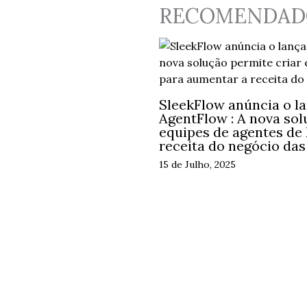
RECOMENDAD
SleekFlow anúncia o l
AgentFlow : A nova sol
equipes de agentes de
receita do negócio da
15 de Julho, 2025