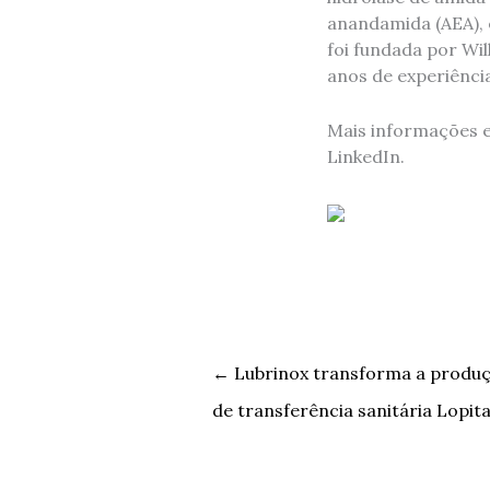
anandamida (AEA),
foi fundada por Wi
anos de experiência
Mais informações
LinkedIn.
←
Lubrinox transforma a produç
de transferência sanitária Lopita