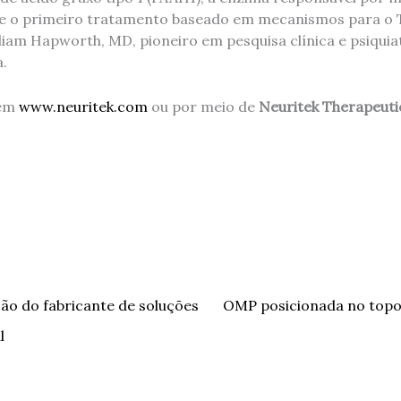
 e o primeiro tratamento baseado em mecanismos para o 
lliam Hapworth, MD, pioneiro em pesquisa clínica e psiqui
.
 em
www.neuritek.com
ou por meio de
Neuritek Therapeuti
ão do fabricante de soluções
OMP posicionada no top
l