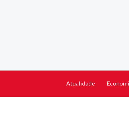
Skip
to
content
Atualidade
Economi