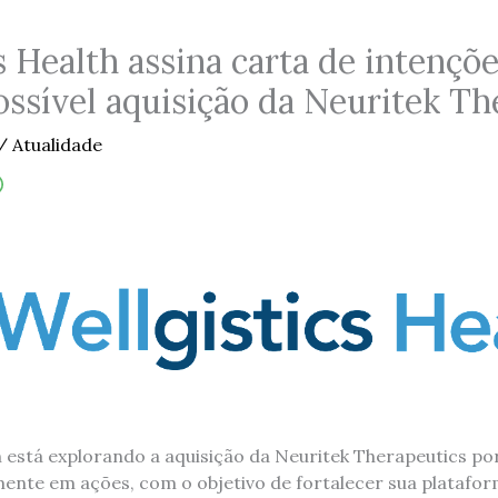
s Health assina carta de intençõ
possível aquisição da Neuritek T
/
Atualidade
th está explorando a aquisição da Neuritek Therapeutics p
ente em ações, com o objetivo de fortalecer sua platafor