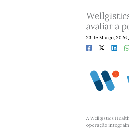
Wellgistic
avaliar a 
23 de Março, 2026
A Wellgistics Heal
operação integralm