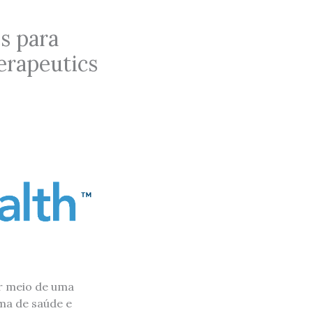
es para
herapeutics
or meio de uma
ma de saúde e