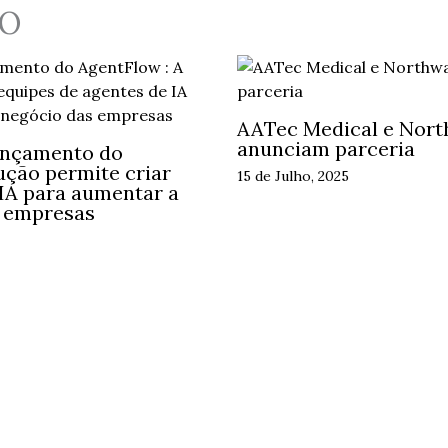
O
AATec Medical e Nort
anunciam parceria
ançamento do
ução permite criar
15 de Julho, 2025
 IA para aumentar a
s empresas