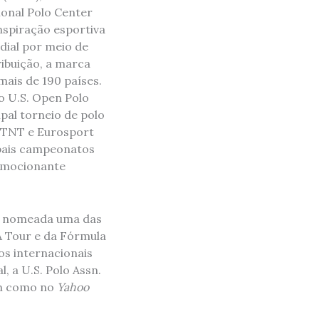
ional Polo Center
inspiração esportiva
dial por meio de
ribuição, a marca
ais de 190 países.
o U.S. Open Polo
al torneio de polo
 TNT e Eurosport
ipais campeonatos
 emocionante
te nomeada uma das
A Tour e da Fórmula
os internacionais
 a U.S. Polo Assn.
m como no
Yahoo