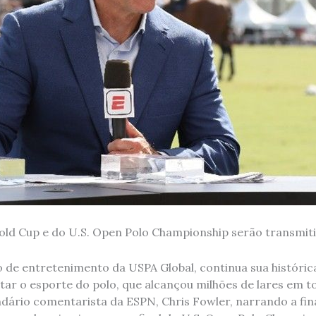
Gold Cup e do U.S. Open Polo Championship serão transmit
o de entretenimento da USPA Global, continua sua históric
ar o esporte do polo, que alcançou milhões de lares em t
endário comentarista da ESPN, Chris Fowler, narrando a fi