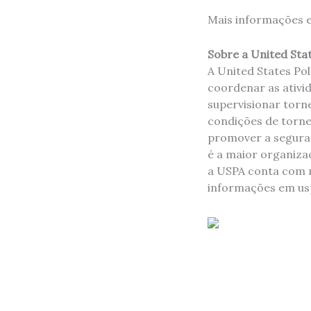
Mais informações 
Sobre a United Sta
A United States Po
coordenar as ativi
supervisionar torne
condições de tornei
promover a seguran
é a maior organiza
a USPA conta com m
informações em us