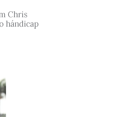
m Chris
to hándicap