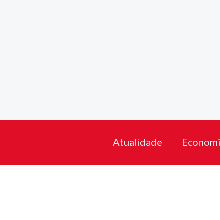
Skip
to
content
Atualidade
Economi