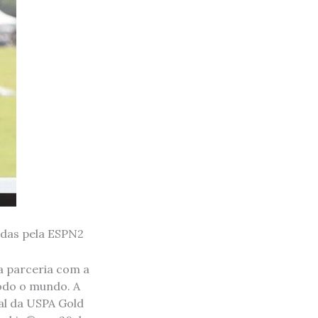
idas pela ESPN2
a parceria com a
odo o mundo. A
nal da USPA Gold