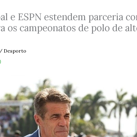
al e ESPN estendem parceria co
a os campeonatos de polo de al
/
Desporto