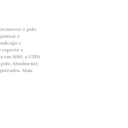
 promover o polo;
ganizar e
andicaps e
o esporte e
da em 1890, a USPA
 polo. Atualmente,
istrados. Mais