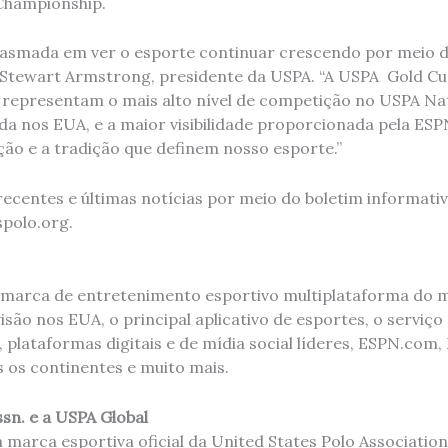
Championship.
iasmada em ver o esporte continuar crescendo por meio d
 Stewart Armstrong, presidente da USPA. “A USPA Gold Cu
representam o mais alto nível de competição no USPA Nat
a nos EUA, e a maior visibilidade proporcionada pela ESP
ção e a tradição que definem nosso esporte.”
ecentes e últimas notícias por meio do boletim informativ
spolo.org.
l marca de entretenimento esportivo multiplataforma do
visão nos EUA, o principal aplicativo de esportes, o serviço
plataformas digitais e de mídia social líderes, ESPN.com,
s os continentes e muito mais.
ssn. e a USPA Global
 a marca esportiva oficial da United States Polo Associatio