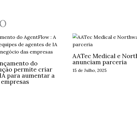
O
AATec Medical e Nort
anunciam parceria
ançamento do
ução permite criar
15 de Julho, 2025
 IA para aumentar a
s empresas