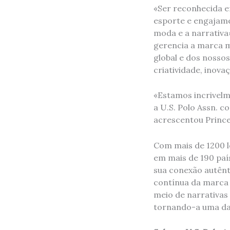
«Ser reconhecida e
esporte e engajamen
moda e a narrativa»
gerencia a marca mu
global e dos nosso
criatividade, inov
«Estamos incrivelm
a U.S. Polo Assn. 
acrescentou Prince
Com mais de 1200 l
em mais de 190 paí
sua conexão autênt
contínua da marca
meio de narrativas
tornando-a uma das