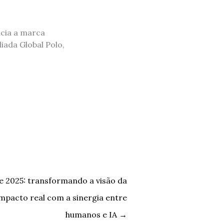
ncia a marca
iada Global Polo,
 2025: transformando a visão da
mpacto real com a sinergia entre
humanos e IA
→