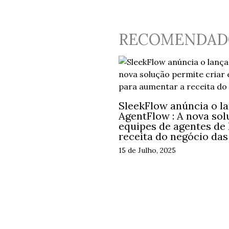
RECOMENDAD
SleekFlow anúncia o l
AgentFlow : A nova sol
equipes de agentes de
receita do negócio da
15 de Julho, 2025