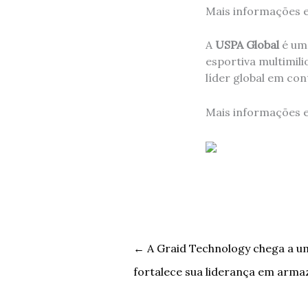
Mais informações e
A
USPA Global
é uma
esportiva multimili
líder global em co
Mais informações
←
A Graid Technology chega a u
fortalece sua liderança em arm