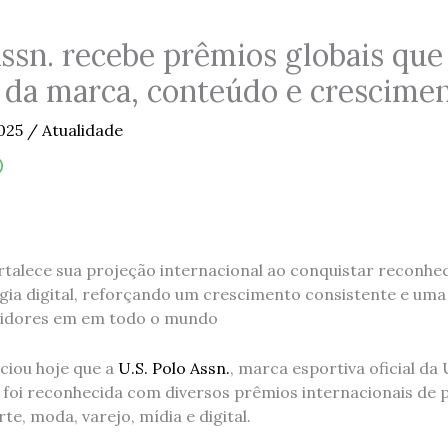
Assn. recebe prêmios globais qu
 da marca, conteúdo e crescimen
2025
/
Atualidade
fortalece sua projeção internacional ao conquistar recon
gia digital, reforçando um crescimento consistente e um
idores em em todo o mundo
ciou hoje que a
U.S. Polo Assn.
, marca esportiva oficial da
 foi reconhecida com diversos prêmios internacionais de p
te, moda, varejo, mídia e digital.