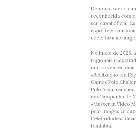
Demonstrando ainda 
reconhecida com o 
seu canal oficial. 
esporte e consumid
cobertura abrangen
No início de 2025, 
regionais respeitad
marca venceu dois 
«Realização em Exp
Games Polo Challen
Polo Assn. recebeu
em Campanha de Ma
«Master in Video Ma
pelo Images Group
Celebridades» devi
feminina.