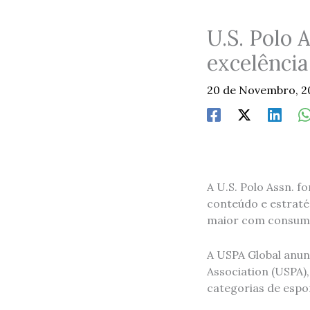
U.S. Polo 
excelência
20 de Novembro, 
A U.S. Polo Assn. 
conteúdo e estraté
maior com consum
A USPA Global anun
Association (USPA),
categorias de espor