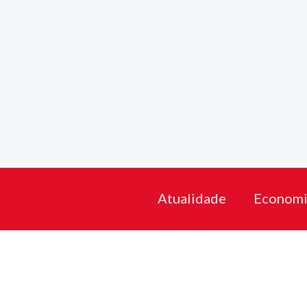
Skip
to
content
Atualidade
Economi