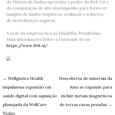
de Ciência de Dados aproveita o poder da Web 3.0 e
da computação de alto desempenho para fornecer
insights de dados empíricos, avaliação e soluções
de monetização seguras.
A sede da empresa fica na Filadélfia, Pensilvânia.
Mais informações Sobre a Datavault AI em
https://www.dvlt.ai/
.
←
Wellgistics Health
Descoberta de minerais da
impulsiona expansão em
Juno se expande para
saúde digital com aquisição
incluir metais magnéticos
planejada da WellCare
de terras raras pesadas
→
Today