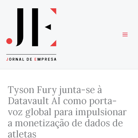
Skip
to
content
Tyson Fury junta-se à
Datavault AI como porta-
voz global para impulsionar
a monetização de dados de
atletas