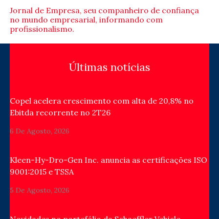
Jornal de Empresa, seu companheiro de confiança
no mundo empresarial, informando com
profissionalismo.
Últimas notícias
Copel acelera crescimento com alta de 20,8% no
Ebitda recorrente no 2T26
6 De Agosto, 2026
Kleen-Hy-Dro-Gen Inc. anuncia as certificações ISO
9001:2015 e TSSA
5 De Agosto, 2026