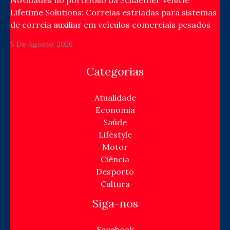
Novidades no portefólio da Schaeffler Vehicle
Lifetime Solutions: Correias estriadas para sistemas
de correia auxiliar em veículos comerciais pesados
5 De Agosto, 2026
Categorias
Atualidade
Economia
Saúde
Lifestyle
Motor
Ciência
Desporto
Cultura
Siga-nos
Facebook