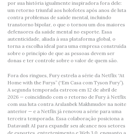
por sua história igualmente inspiradora fora dele:
um retorno triunfal aos holofotes após anos de luta
contra problemas de saúde mental, incluindo
transtorno bipolar, o que o tornou um dos maiores
defensores da saúde mental no esporte. Essa
autenticidade, aliada à sua plataforma global, o
torna a escolha ideal para uma empresa construída
sobre o princípio de que as pessoas devem ser
donas e ter controle sobre o valor de quem são.
Fora dos ringues, Fury estrela a série da Netflix “At
Home with the Furys” (“Em Casa com Tyson Fury”).
A segunda temporada estreou em 12 de abril de
2026 — coincidindo com o retorno de Fury à Netflix
com sua luta contra Arslanbek Makhmudov na noite
anterior — e a Netflix já renovou a série para uma
terceira temporada. Essa colaboração posiciona a
Datavault AI para expandir seu alcance nos setores
de esportes, entretenimento e Web 3.0, enquanto a