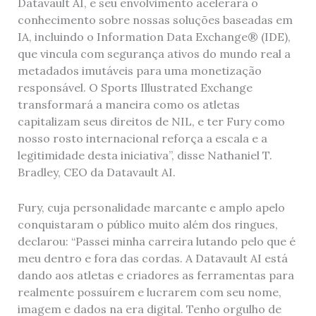
Datavault AI, e seu envolvimento acelerará o
conhecimento sobre nossas soluções baseadas em
IA, incluindo o Information Data Exchange® (IDE),
que vincula com segurança ativos do mundo real a
metadados imutáveis ​​para uma monetização
responsável. O Sports Illustrated Exchange
transformará a maneira como os atletas
capitalizam seus direitos de NIL, e ter Fury como
nosso rosto internacional reforça a escala e a
legitimidade desta iniciativa”, disse Nathaniel T.
Bradley, CEO da Datavault AI.
Fury, cuja personalidade marcante e amplo apelo
conquistaram o público muito além dos ringues,
declarou: “Passei minha carreira lutando pelo que é
meu dentro e fora das cordas. A Datavault AI está
dando aos atletas e criadores as ferramentas para
realmente possuírem e lucrarem com seu nome,
imagem e dados na era digital. Tenho orgulho de