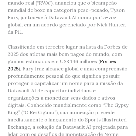
mundo real (“RWA”), anunciou que o bicampeão
mundial de boxe na categoria peso-pesado, Tyson
Fury, juntou-se à Datavault AI como porta-voz
global, em um acordo gerenciado por Nick Hunter,
da P11.
Classificado em terceiro lugar na lista da Forbes de
2025 dos atletas mais bem pagos do mundo, com
ganhos estimados em US$ 146 milhões (
Forbes
2025
), Fury traz alcance global e uma compreensão
profundamente pessoal do que significa possuir,
proteger e capitalizar um nome para a missão da
Datavault AI de capacitar indivíduos e
organizações a monetizar seus dados e ativos
digitais. Conhecido mundialmente como “The Gypsy
King” (“O Rei Cigano”), sua nomeação precede
imediatamente o lançamento do Sports Illustrated
Exchange, a solução da Datavault AI projetada para
lidar com os desafios de monetização de Nome,