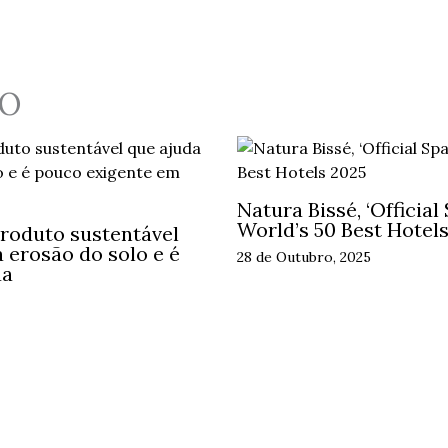
O
Natura Bissé, ‘Official
World’s 50 Best Hotel
roduto sustentável
 erosão do solo e é
28 de Outubro, 2025
ua