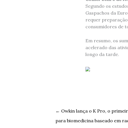
Segundo os estudo
Gaspachos da Euro
requer preparação 
consumidores de to
Em resumo, os sumo
acelerado das ativ
longo da tarde.
←
Owkin lança o K Pro, o primeir
para biomedicina baseado em rac