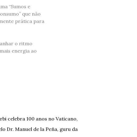
ama “Sumos e
consumo” que não
mente prática para
anhar o ritmo
 mais energia ao
rbi celebra 100 anos no Vaticano,
o Dr. Manuel de la Peña, guru da