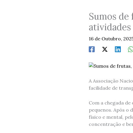
Sumos de f
atividades
16 de Outubro, 202
A Associação Nacio
facilidade de tran
Com a chegada de o
pequenos. Após o d
físico e mental, p
concentração e bem