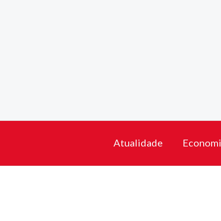
Skip
to
content
Atualidade
Economi