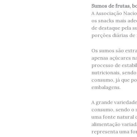
Sumos de frutas, b
A Associação Nacio
os snacks mais ade
de destaque pela s
porções diárias de
Os sumos são extra
apenas açúcares na
processo de estabi
nutricionais, sendo
consumo, já que po
embalagens.
A grande variedade
consumo, sendo o s
uma fonte natural 
alimentação variad
representa uma form