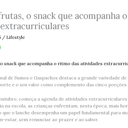
rutas, o snack que acompanha o
 extracurriculares
5
/
Lifestyle
nal de Sumos e Gaspachos destaca a grande variedade de 
sporte e o seu valor como complemento das cinco porções d
utubro, começa a agenda de atividades extracurriculares
ia na escola, as crianças enfrentam, nesta época, mais ho
elo que o lanche desempenha um papel fundamental para ma
-estar, sem renunciar ao prazer e ao sabor.