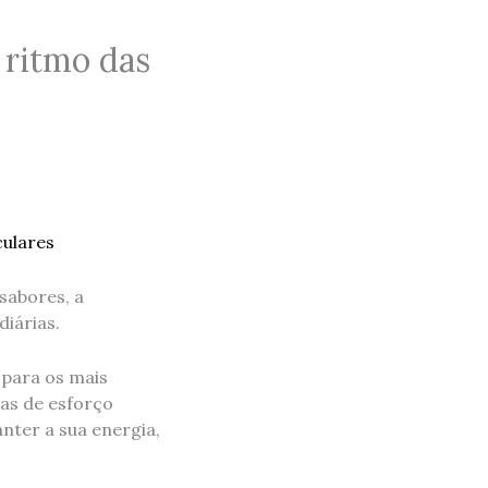
 ritmo das
sabores, a
iárias.
 para os mais
ras de esforço
nter a sua energia,