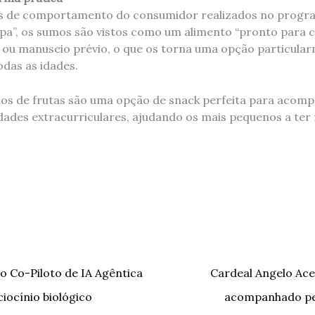
s de comportamento do consumidor realizados no progr
pa”, os sumos são vistos como um alimento “pronto para 
ou manuseio prévio, o que os torna uma opção particular
das as idades.
s de frutas são uma opção de snack perfeita para acomp
idades extracurriculares, ajudando os mais pequenos a ter
o Co-Piloto de IA Agêntica
Cardeal Angelo Ace
iocínio biológico
acompanhado pel