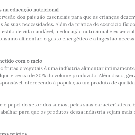
s na educação nutricional
ervisão dos pais são essenciais para que as crianças dese
às suas necessidades. Além da prática de exercício físi
estilo de vida saudável, a educação nutricional é essencia
consumo alimentar, o gasto energético e a ingestão necess
etido com o meio
e frutas e vegetais é uma indústria alimentar intimamente
adquire cerca de 20% do volume produzido. Além disso, ge
ponsável, oferecendo à população um produto de qualidad
e o papel do setor dos sumos, pelas suas características, é
trabalhar para que os produtos dessa indústria sejam mais
rma prática