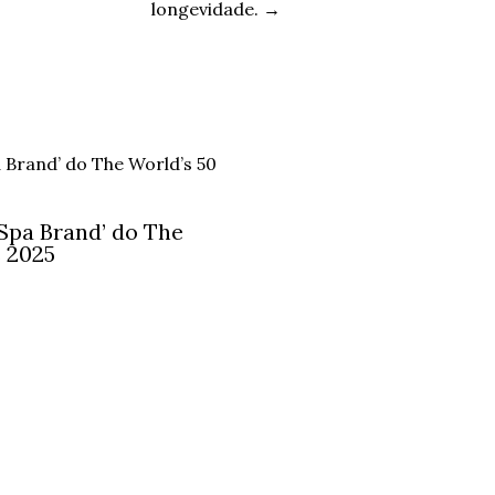
longevidade.
→
 Spa Brand’ do The
s 2025