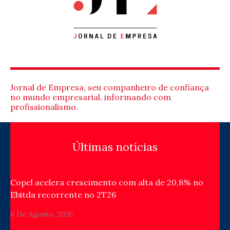
Jornal de Empresa, seu companheiro de confiança
no mundo empresarial, informando com
profissionalismo.
Últimas notícias
Copel acelera crescimento com alta de 20,8% no
Ebitda recorrente no 2T26
6 De Agosto, 2026