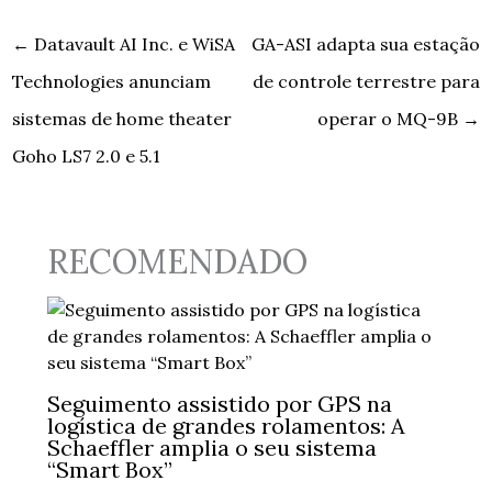
←
Datavault AI Inc. e WiSA
GA-ASI adapta sua estação
Technologies anunciam
de controle terrestre para
sistemas de home theater
operar o MQ-9B
→
Goho LS7 2.0 e 5.1
RECOMENDADO
Seguimento assistido por GPS na
logística de grandes rolamentos: A
Schaeffler amplia o seu sistema
“Smart Box”