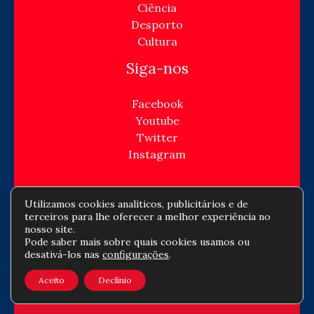
Ciência
Desporto
Cultura
Siga-nos
Facebook
Youtube
Twitter
Instagram
Utilizamos cookies analíticos, publicitários e de
terceiros para lhe oferecer a melhor experiência no
Copyright © Todos os direitos reservados -
nosso site.
Pode saber mais sobre quais cookies usamos ou
jornaldeempresa.com
desativá-los nas
configurações
.
Política de privacidade
-
Política de cookies
-
Aceito
Declínio
Contato