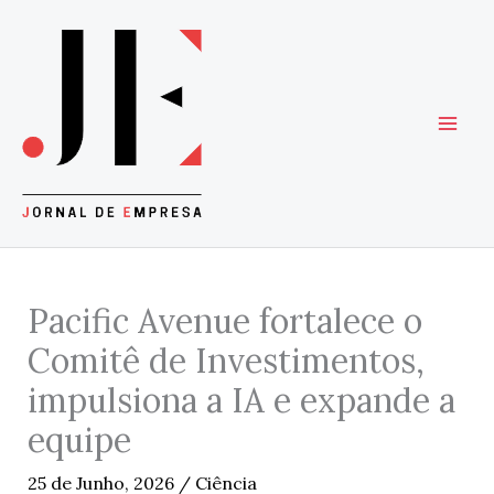
Skip
to
content
Pacific Avenue fortalece o
Comitê de Investimentos,
impulsiona a IA e expande a
equipe
25 de Junho, 2026
/
Ciência