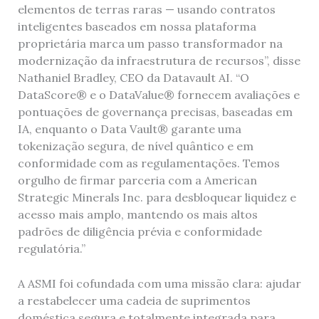
elementos de terras raras — usando contratos
inteligentes baseados em nossa plataforma
proprietária marca um passo transformador na
modernização da infraestrutura de recursos”, disse
Nathaniel Bradley, CEO da Datavault AI. “O
DataScore® e o DataValue® fornecem avaliações e
pontuações de governança precisas, baseadas em
IA, enquanto o Data Vault® garante uma
tokenização segura, de nível quântico e em
conformidade com as regulamentações. Temos
orgulho de firmar parceria com a American
Strategic Minerals Inc. para desbloquear liquidez e
acesso mais amplo, mantendo os mais altos
padrões de diligência prévia e conformidade
regulatória.”
A ASMI foi cofundada com uma missão clara: ajudar
a restabelecer uma cadeia de suprimentos
doméstica segura e totalmente integrada para