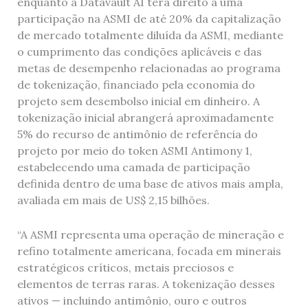
enquanto a Datavault AI terá direito a uma
participação na ASMI de até 20% da capitalização
de mercado totalmente diluída da ASMI, mediante
o cumprimento das condições aplicáveis ​​e das
metas de desempenho relacionadas ao programa
de tokenização, financiado pela economia do
projeto sem desembolso inicial em dinheiro. A
tokenização inicial abrangerá aproximadamente
5% do recurso de antimônio de referência do
projeto por meio do token ASMI Antimony 1,
estabelecendo uma camada de participação
definida dentro de uma base de ativos mais ampla,
avaliada em mais de US$ 2,15 bilhões.
“A ASMI representa uma operação de mineração e
refino totalmente americana, focada em minerais
estratégicos críticos, metais preciosos e
elementos de terras raras. A tokenização desses
ativos — incluindo antimônio, ouro e outros