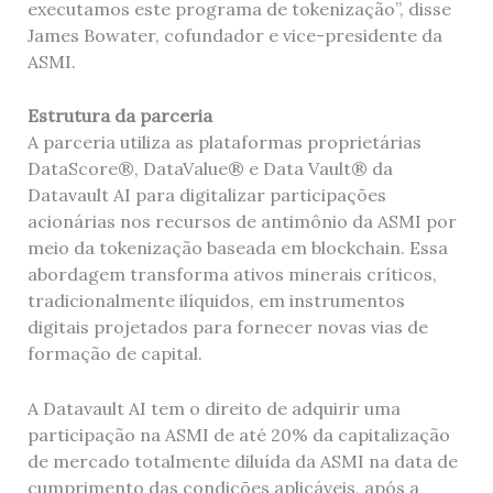
executamos este programa de tokenização”, disse
James Bowater, cofundador e vice-presidente da
ASMI.
Estrutura da parceria
A parceria utiliza as plataformas proprietárias
DataScore®, DataValue® e Data Vault® da
Datavault AI para digitalizar participações
acionárias nos recursos de antimônio da ASMI por
meio da tokenização baseada em blockchain. Essa
abordagem transforma ativos minerais críticos,
tradicionalmente ilíquidos, em instrumentos
digitais projetados para fornecer novas vias de
formação de capital.
A Datavault AI tem o direito de adquirir uma
participação na ASMI de até 20% da capitalização
de mercado totalmente diluída da ASMI na data de
cumprimento das condições aplicáveis, após a