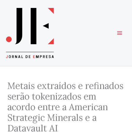
Skip
to
content
Metais extraídos e refinados
serão tokenizados em
acordo entre a American
Strategic Minerals e a
Datavault AI