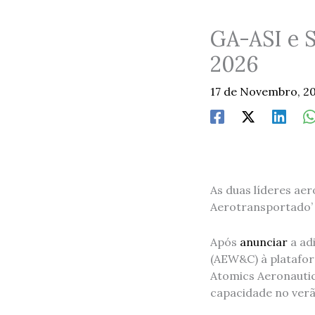
GA-ASI e 
2026
17 de Novembro, 2
As duas líderes aer
Aerotransportado’ 
Após
anunciar
a ad
(AEW&C) à platafor
Atomics Aeronautic
capacidade no verã