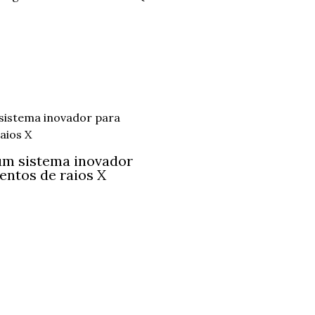
um sistema inovador
entos de raios X