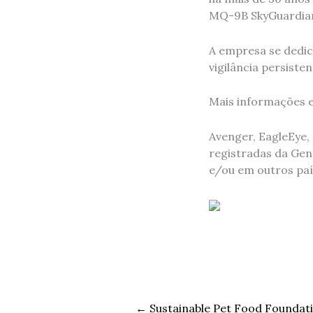
MQ-9B SkyGuardi
A empresa se dedic
vigilância persiste
Mais informações
Avenger, EagleEye,
registradas da Gen
e/ou em outros paí
←
Sustainable Pet Food Foundati