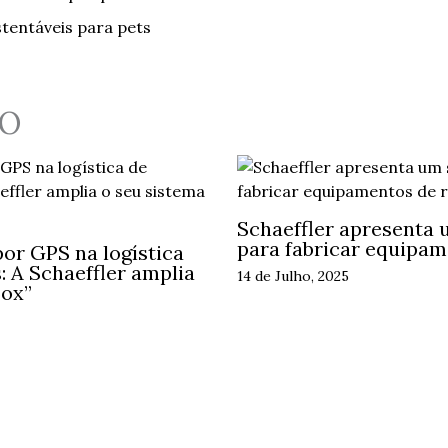
tentáveis para pets
O
Schaeffler apresenta 
para fabricar equipam
or GPS na logística
 A Schaeffler amplia
14 de Julho, 2025
Box”