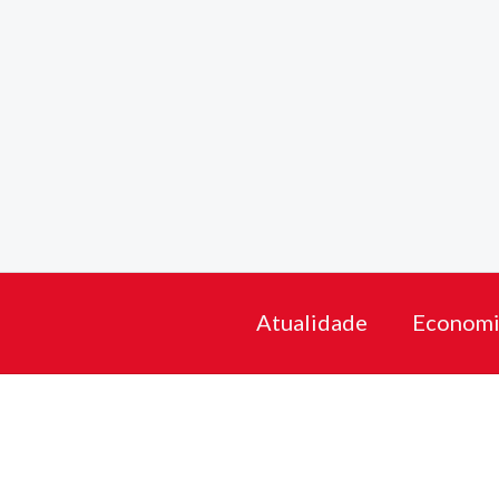
Skip
to
content
Atualidade
Economi