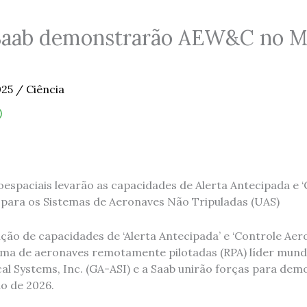
Saab demonstrarão AEW&C no 
025
/
Ciência
oespaciais levarão as capacidades de Alerta Antecipada e 
para os Sistemas de Aeronaves Não Tripuladas (UAS)
ição de capacidades de ‘Alerta Antecipada’ e ‘Controle Ae
ma de aeronaves remotamente pilotadas (RPA) líder mundi
al Systems, Inc. (GA-ASI) e a Saab unirão forças para dem
o de 2026.