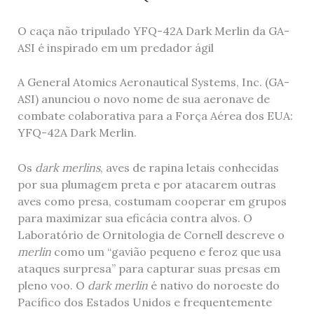
O caça não tripulado YFQ-42A Dark Merlin da GA-
ASI é inspirado em um predador ágil
A General Atomics Aeronautical Systems, Inc. (GA-
ASI) anunciou o novo nome de sua aeronave de
combate colaborativa para a Força Aérea dos EUA:
YFQ-42A Dark Merlin.
Os
dark merlins
, aves de rapina letais conhecidas
por sua plumagem preta e por atacarem outras
aves como presa, costumam cooperar em grupos
para maximizar sua eficácia contra alvos. O
Laboratório de Ornitologia de Cornell descreve o
merlin
como um “gavião pequeno e feroz que usa
ataques surpresa” para capturar suas presas em
pleno voo. O
dark merlin
é nativo do noroeste do
Pacífico dos Estados Unidos e frequentemente