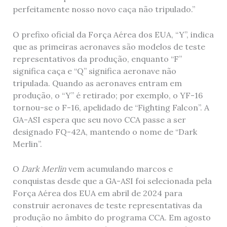
perfeitamente nosso novo caça não tripulado.”
O prefixo oficial da Força Aérea dos EUA, “Y”, indica
que as primeiras aeronaves são modelos de teste
representativos da produção, enquanto “F”
significa caça e “Q” significa aeronave não
tripulada. Quando as aeronaves entram em
produção, o “Y” é retirado; por exemplo, o YF-16
tornou-se o F-16, apelidado de “Fighting Falcon”. A
GA-ASI espera que seu novo CCA passe a ser
designado FQ-42A, mantendo o nome de “Dark
Merlin”.
O
Dark Merlin
vem acumulando marcos e
conquistas desde que a GA-ASI foi selecionada pela
Força Aérea dos EUA em abril de 2024 para
construir aeronaves de teste representativas da
produção no âmbito do programa CCA. Em agosto