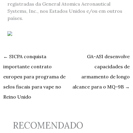
registradas da General Atomics Aeronautical
Systems, Inc., nos Estados Unidos e/ou em outros
países.
←
SICPA conquista
GA-ASI desenvolve
importante contrato
capacidades de
europeu para programa de
armamento de longo
selos fiscais para vape no
alcance para o MQ-9B
→
Reino Unido
RECOMENDADO