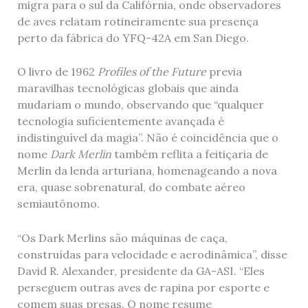
migra para o sul da Califórnia, onde observadores
de aves relatam rotineiramente sua presença
perto da fábrica do YFQ-42A em San Diego.
O livro de 1962
Profiles of the Future
previa
maravilhas tecnológicas globais que ainda
mudariam o mundo, observando que “qualquer
tecnologia suficientemente avançada é
indistinguível da magia”. Não é coincidência que o
nome
Dark Merlin
também reflita a feitiçaria de
Merlin da lenda arturiana, homenageando a nova
era, quase sobrenatural, do combate aéreo
semiautônomo.
“Os Dark Merlins são máquinas de caça,
construídas para velocidade e aerodinâmica”, disse
David R. Alexander, presidente da GA-ASI. “Eles
perseguem outras aves de rapina por esporte e
comem suas presas. O nome resume