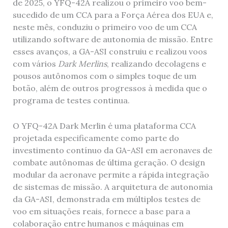
de 2025, o YFQ-42A realizou o primeiro voo bem-
sucedido de um CCA para a Força Aérea dos EUA e,
neste mês, conduziu o primeiro voo de um CCA
utilizando software de autonomia de missão. Entre
esses avanços, a GA-ASI construiu e realizou voos
com vários
Dark Merlins
, realizando decolagens e
pousos autônomos com o simples toque de um
botão, além de outros progressos à medida que o
programa de testes continua.
O YFQ-42A Dark Merlin é uma plataforma CCA
projetada especificamente como parte do
investimento contínuo da GA-ASI em aeronaves de
combate autônomas de última geração. O design
modular da aeronave permite a rápida integração
de sistemas de missão. A arquitetura de autonomia
da GA-ASI, demonstrada em múltiplos testes de
voo em situações reais, fornece a base para a
colaboração entre humanos e máquinas em