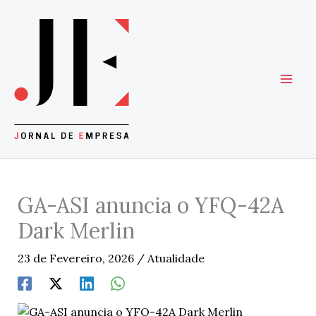
Skip
to
content
GA-ASI anuncia o YFQ-42A
Dark Merlin
23 de Fevereiro, 2026
/
Atualidade