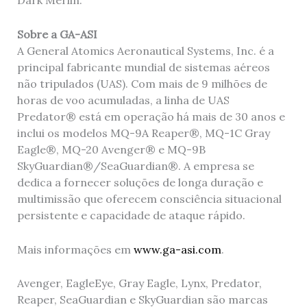
Dark Merlin.
Sobre a GA-ASI
A General Atomics Aeronautical Systems, Inc. é a
principal fabricante mundial de sistemas aéreos
não tripulados (UAS). Com mais de 9 milhões de
horas de voo acumuladas, a linha de UAS
Predator® está em operação há mais de 30 anos e
inclui os modelos MQ-9A Reaper®, MQ-1C Gray
Eagle®, MQ-20 Avenger® e MQ-9B
SkyGuardian®/SeaGuardian®. A empresa se
dedica a fornecer soluções de longa duração e
multimissão que oferecem consciência situacional
persistente e capacidade de ataque rápido.
Mais informações em
www.ga-asi.com
.
Avenger, EagleEye, Gray Eagle, Lynx, Predator,
Reaper, SeaGuardian e SkyGuardian são marcas