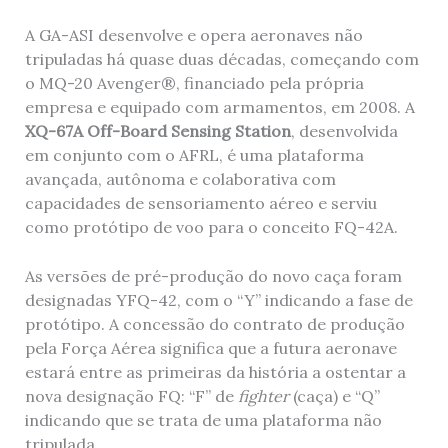
A GA-ASI desenvolve e opera aeronaves não
tripuladas há quase duas décadas, começando com
o MQ-20 Avenger®, financiado pela própria
empresa e equipado com armamentos, em 2008. A
XQ-67A Off-Board Sensing Station
, desenvolvida
em conjunto com o AFRL, é uma plataforma
avançada, autônoma e colaborativa com
capacidades de sensoriamento aéreo e serviu
como protótipo de voo para o conceito FQ-42A.
As versões de pré-produção do novo caça foram
designadas YFQ-42, com o “Y” indicando a fase de
protótipo. A concessão do contrato de produção
pela Força Aérea significa que a futura aeronave
estará entre as primeiras da história a ostentar a
nova designação FQ: “F” de
fighter
(caça) e “Q”
indicando que se trata de uma plataforma não
tripulada.