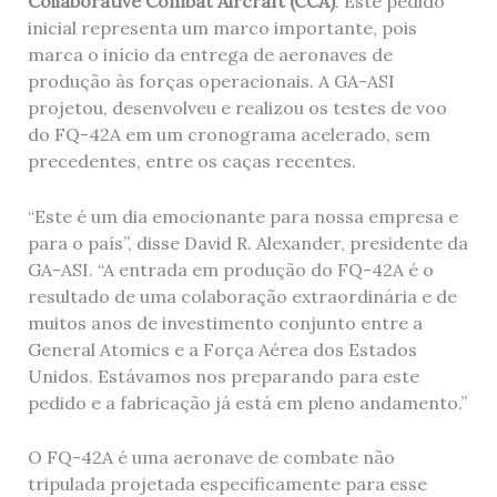
Collaborative Combat Aircraft (CCA)
. Este pedido
inicial representa um marco importante, pois
marca o início da entrega de aeronaves de
produção às forças operacionais. A GA-ASI
projetou, desenvolveu e realizou os testes de voo
do FQ-42A em um cronograma acelerado, sem
precedentes, entre os caças recentes.
“Este é um dia emocionante para nossa empresa e
para o país”, disse David R. Alexander, presidente da
GA-ASI. “A entrada em produção do FQ-42A é o
resultado de uma colaboração extraordinária e de
muitos anos de investimento conjunto entre a
General Atomics e a Força Aérea dos Estados
Unidos. Estávamos nos preparando para este
pedido e a fabricação já está em pleno andamento.”
O FQ-42A é uma aeronave de combate não
tripulada projetada especificamente para esse