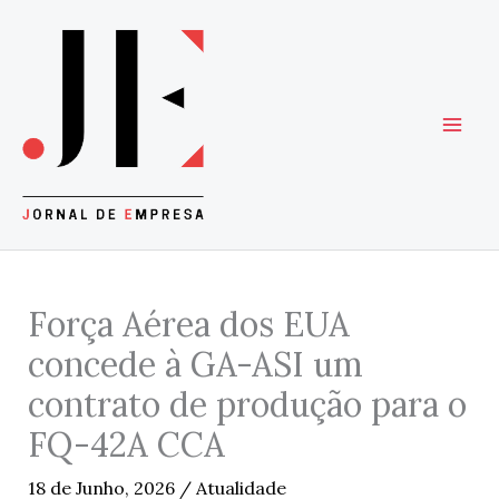
Skip
to
content
Força Aérea dos EUA
concede à GA-ASI um
contrato de produção para o
FQ-42A CCA
18 de Junho, 2026
/
Atualidade