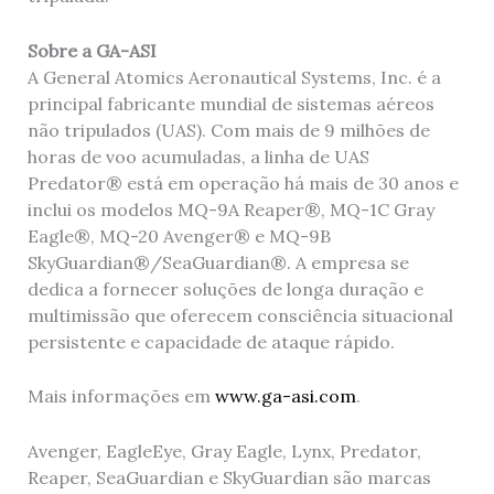
Sobre a GA-ASI
A General Atomics Aeronautical Systems, Inc. é a
principal fabricante mundial de sistemas aéreos
não tripulados (UAS). Com mais de 9 milhões de
horas de voo acumuladas, a linha de UAS
Predator® está em operação há mais de 30 anos e
inclui os modelos MQ-9A Reaper®, MQ-1C Gray
Eagle®, MQ-20 Avenger® e MQ-9B
SkyGuardian®/SeaGuardian®. A empresa se
dedica a fornecer soluções de longa duração e
multimissão que oferecem consciência situacional
persistente e capacidade de ataque rápido.
Mais informações em
www.ga-asi.com
.
Avenger, EagleEye, Gray Eagle, Lynx, Predator,
Reaper, SeaGuardian e SkyGuardian são marcas