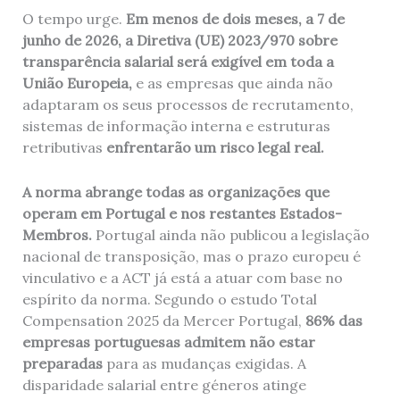
O tempo urge.
Em menos de dois meses, a 7 de
junho de 2026, a Diretiva (UE) 2023/970 sobre
transparência salarial será exigível em toda a
União Europeia,
e as empresas que ainda não
adaptaram os seus processos de recrutamento,
sistemas de informação interna e estruturas
retributivas
enfrentarão um risco legal real.
A norma abrange todas as organizações que
operam em Portugal e nos restantes Estados-
Membros.
Portugal ainda não publicou a legislação
nacional de transposição, mas o prazo europeu é
vinculativo e a ACT já está a atuar com base no
espírito da norma. Segundo o estudo Total
Compensation 2025 da Mercer Portugal,
86% das
empresas portuguesas admitem não estar
preparadas
para as mudanças exigidas. A
disparidade salarial entre géneros atinge