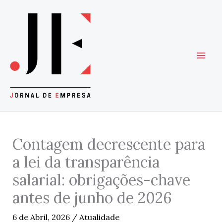
Skip
to
content
Contagem decrescente para
a lei da transparência
salarial: obrigações-chave
antes de junho de 2026
6 de Abril, 2026
/
Atualidade