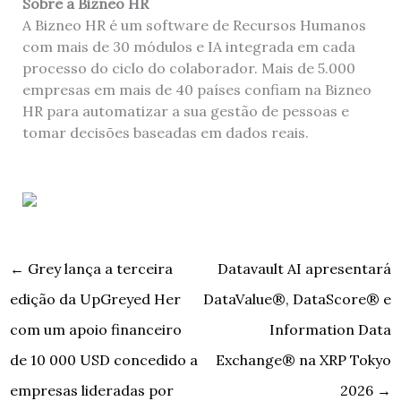
Sobre a Bizneo HR
A Bizneo HR é um software de Recursos Humanos
com mais de 30 módulos e IA integrada em cada
processo do ciclo do colaborador. Mais de 5.000
empresas em mais de 40 países confiam na Bizneo
HR para automatizar a sua gestão de pessoas e
tomar decisões baseadas em dados reais.
←
Grey lança a terceira
Datavault AI apresentará
edição da UpGreyed Her
DataValue®, DataScore® e
com um apoio financeiro
Information Data
de 10 000 USD concedido a
Exchange® na XRP Tokyo
empresas lideradas por
2026
→