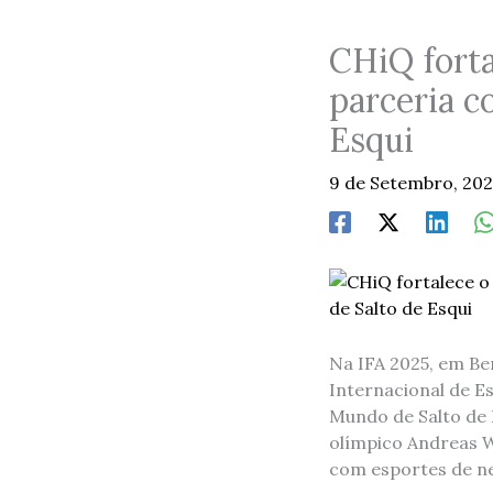
CHiQ forta
parceria c
Esqui
9 de Setembro, 20
Na IFA 2025, em Be
Internacional de E
Mundo de Salto de
olímpico Andreas 
com esportes de ne