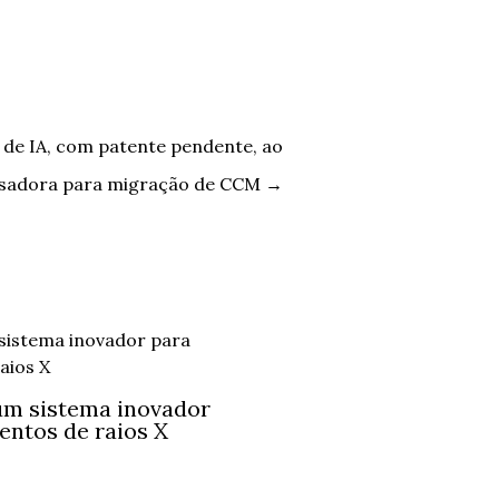
a de IA, com patente pendente, ao
lisadora para migração de CCM
→
um sistema inovador
entos de raios X