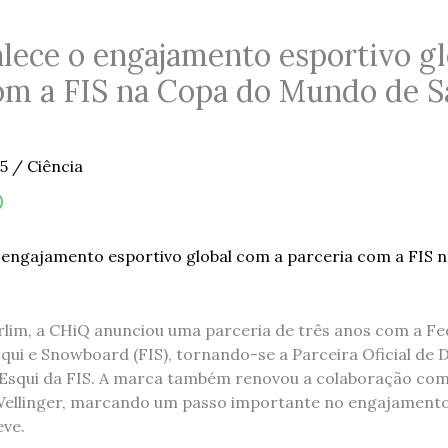
lece o engajamento esportivo g
om a FIS na Copa do Mundo de S
25
/
Ciência
rlim, a CHiQ anunciou uma parceria de três anos com a F
squi e Snowboard (FIS), tornando-se a Parceira Oficial de
 Esqui da FIS. A marca também renovou a colaboração co
Wellinger, marcando um passo importante no engajamento
ve.