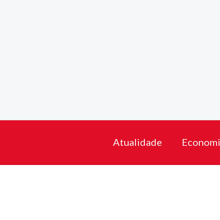
Skip
to
content
Atualidade
Economi