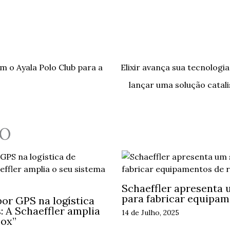
om o Ayala Polo Club para a
Elixir avança sua tecnologi
lançar uma solução cata
O
Schaeffler apresenta 
para fabricar equipam
or GPS na logística
 A Schaeffler amplia
14 de Julho, 2025
Box”