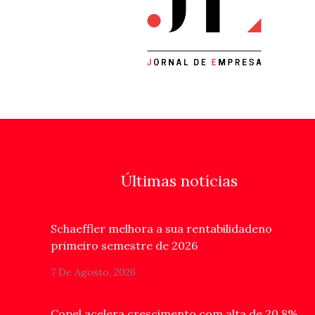
Últimas notícias
Schaeffler melhora a sua rentabilidadeno
primeiro semestre de 2026
7 De Agosto, 2026
Copel acelera crescimento com alta de 20,8%