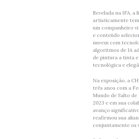
Revelada na IFA, a
artisticamente tem
um companheiro vir
e conteúdo selecio
nuvem com tecnolog
algoritmos de IA ad
de pintura a tinta 
tecnológica e elegâ
Na exposição, a CH
três anos com a Fed
Mundo de Salto de 
2023 e em sua cola
avanço significati
reafirmou sua alia
conjuntamente os v