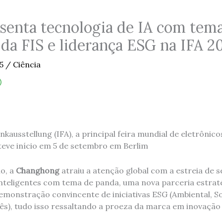
enta tecnologia de IA com tema
 da FIS e liderança ESG na IFA 2
25
/
Ciência
nkausstellung (IFA), a principal feira mundial de eletrôni
teve início em 5 de setembro em Berlim
o, a
Changhong
atraiu a atenção global com a estreia de s
nteligentes com tema de panda, uma nova parceria estrat
emonstração convincente de iniciativas ESG (Ambiental, S
lês), tudo isso ressaltando a proeza da marca em inovação 