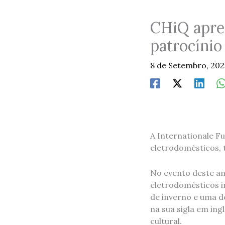
CHiQ apres
patrocínio
8 de Setembro, 20
A Internationale Fu
eletrodomésticos, 
No evento deste an
eletrodomésticos i
de inverno e uma d
na sua sigla em ing
cultural.