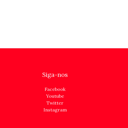
Siga-nos
Facebook
Youtube
Twitter
Instagram