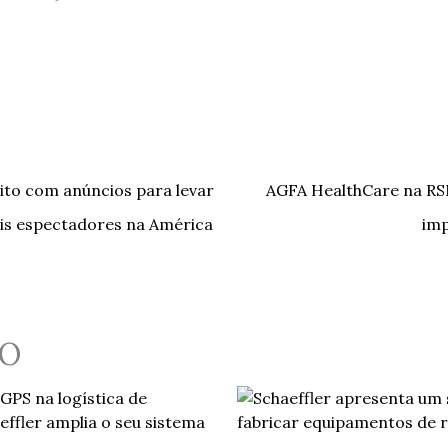
ito com anúncios para levar
AGFA HealthCare na RS
is espectadores na América
imp
O