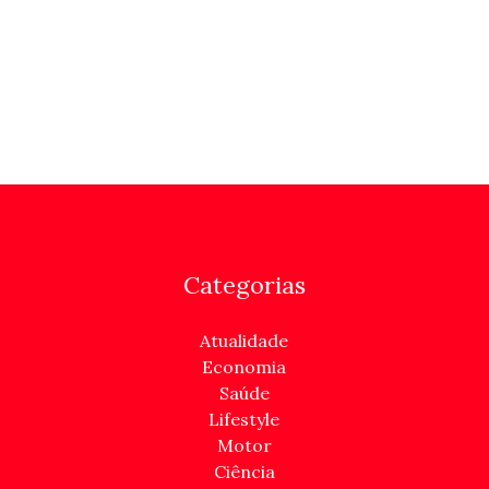
Categorias
Atualidade
Economia
Saúde
Lifestyle
Motor
Ciência