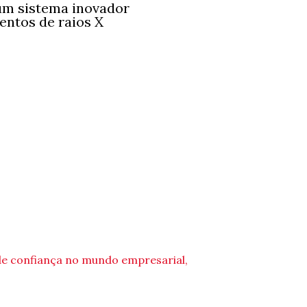
um sistema inovador
entos de raios X
de confiança no mundo empresarial,