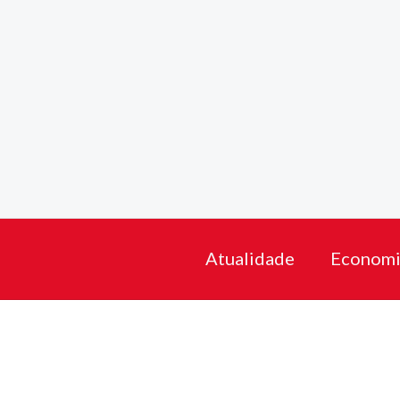
Skip
to
content
Atualidade
Economi