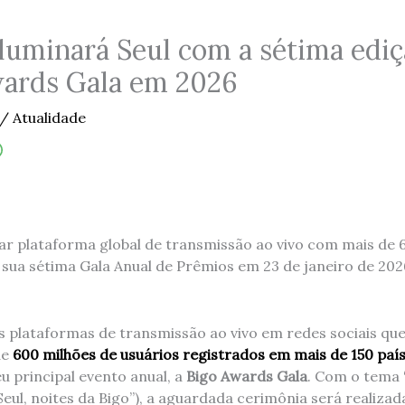
iluminará Seul com a sétima ediç
wards Gala em 2026
/
Atualidade
lar plataforma global de transmissão ao vivo com mais de 
 sua sétima Gala Anual de Prêmios em 23 de janeiro de 202
as plataformas de transmissão ao vivo em redes sociais qu
de
600 milhões de usuários registrados em mais de 150 paí
u principal evento anual, a
Bigo Awards Gala
. Com o tema
eul, noites da Bigo”), a aguardada cerimônia será realizad