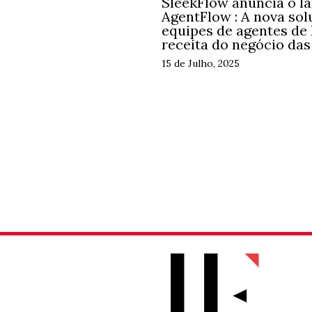
SleekFlow anúncia o l
AgentFlow : A nova sol
equipes de agentes de
receita do negócio da
15 de Julho, 2025