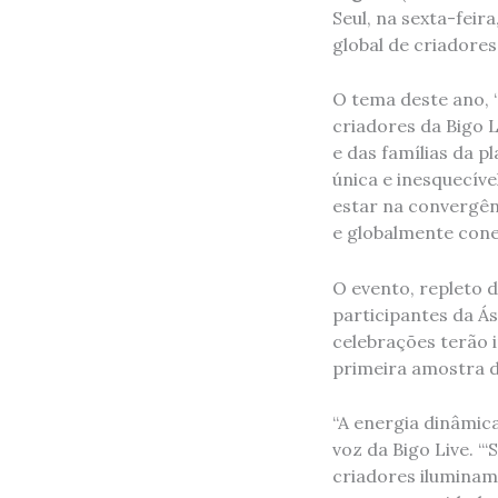
Seul, na sexta-feir
global de criadore
O tema deste ano, “
criadores da Bigo L
e das famílias da
única e inesquecíve
estar na convergênc
e globalmente cone
O evento, repleto 
participantes da Ás
celebrações terão 
primeira amostra d
“A energia dinâmica
voz da Bigo Live. “
criadores iluminam