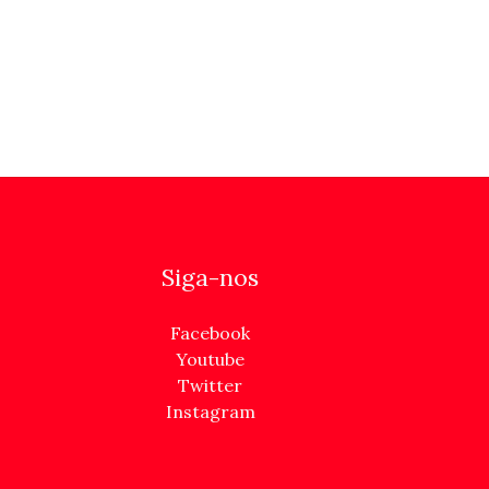
Siga-nos
Facebook
Youtube
Twitter
Instagram