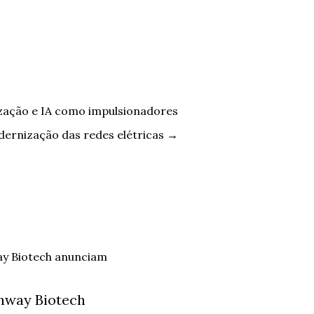
ização e IA como impulsionadores
dernização das redes elétricas
→
hway Biotech