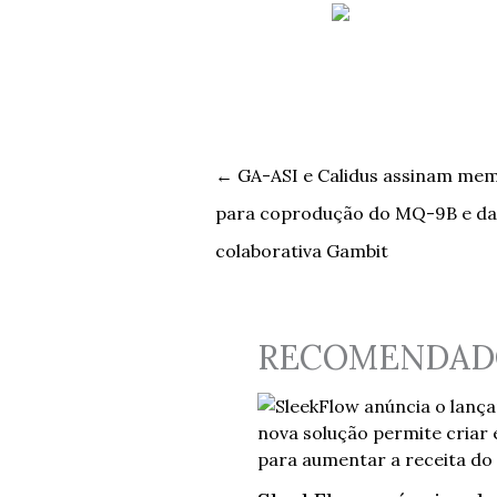
←
GA-ASI e Calidus assinam me
para coprodução do MQ-9B e da
colaborativa Gambit
RECOMENDAD