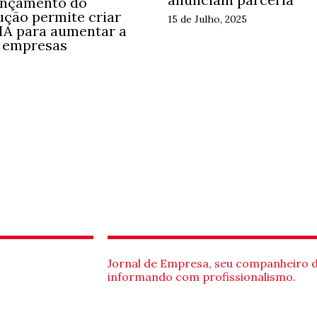
ançamento do
ução permite criar
15 de Julho, 2025
 IA para aumentar a
s empresas
Jornal de Empresa, seu companheiro 
informando com profissionalismo.