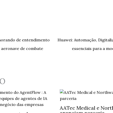
morando de entendimento
Huawei: Automação, Digital
 aeronave de combate
essenciais para a mo
O
AATec Medical e Nort
anunciam parceria