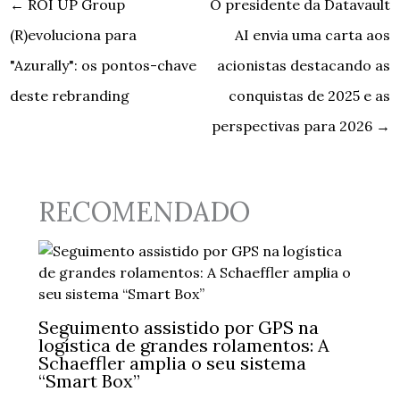
←
ROI UP Group
O presidente da Datavault
(R)evoluciona para
AI envia uma carta aos
"Azurally": os pontos-chave
acionistas destacando as
deste rebranding
conquistas de 2025 e as
perspectivas para 2026
→
RECOMENDADO
Seguimento assistido por GPS na
logística de grandes rolamentos: A
Schaeffler amplia o seu sistema
“Smart Box”