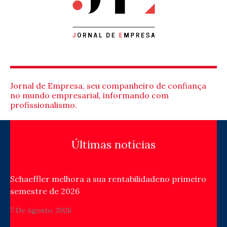
Jornal de Empresa, seu companheiro de confiança
no mundo empresarial, informando com
profissionalismo.
Últimas notícias
Schaeffler melhora a sua rentabilidadeno primeiro
semestre de 2026
7 De Agosto, 2026