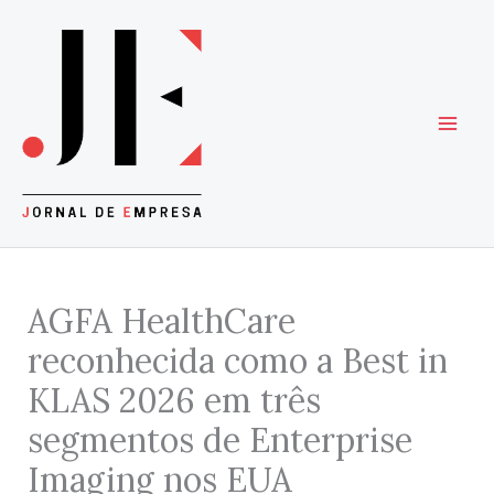
Skip
to
content
AGFA HealthCare
reconhecida como a Best in
KLAS 2026 em três
segmentos de Enterprise
Imaging nos EUA