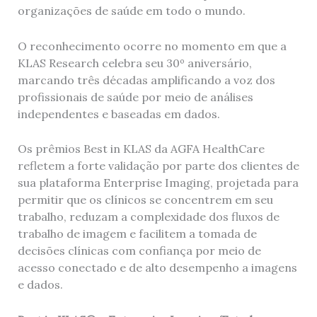
organizações de saúde em todo o mundo.
O reconhecimento ocorre no momento em que a
KLAS Research celebra seu 30º aniversário,
marcando três décadas amplificando a voz dos
profissionais de saúde por meio de análises
independentes e baseadas em dados.
Os prêmios Best in KLAS da AGFA HealthCare
refletem a forte validação por parte dos clientes de
sua plataforma Enterprise Imaging, projetada para
permitir que os clínicos se concentrem em seu
trabalho, reduzam a complexidade dos fluxos de
trabalho de imagem e facilitem a tomada de
decisões clínicas com confiança por meio de
acesso conectado e de alto desempenho a imagens
e dados.