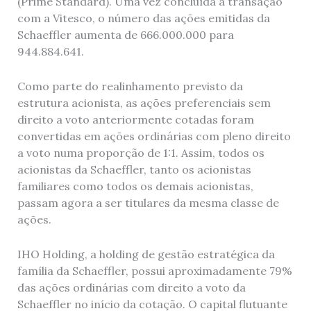
(Prime Standard). Uma vez concluída a transação
com a Vitesco, o número das ações emitidas da
Schaeffler aumenta de 666.000.000 para
944.884.641.
Como parte do realinhamento previsto da
estrutura acionista, as ações preferenciais sem
direito a voto anteriormente cotadas foram
convertidas em ações ordinárias com pleno direito
a voto numa proporção de 1:1. Assim, todos os
acionistas da Schaeffler, tanto os acionistas
familiares como todos os demais acionistas,
passam agora a ser titulares da mesma classe de
ações.
IHO Holding, a holding de gestão estratégica da
família da Schaeffler, possui aproximadamente 79%
das ações ordinárias com direito a voto da
Schaeffler no início da cotação. O capital flutuante