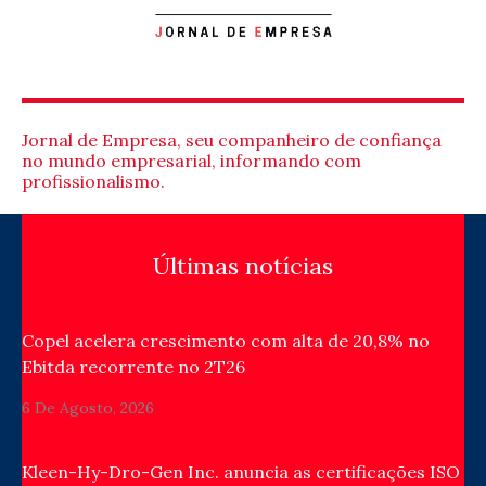
Jornal de Empresa, seu companheiro de confiança
no mundo empresarial, informando com
profissionalismo.
Últimas notícias
Copel acelera crescimento com alta de 20,8% no
Ebitda recorrente no 2T26
6 De Agosto, 2026
Kleen-Hy-Dro-Gen Inc. anuncia as certificações ISO