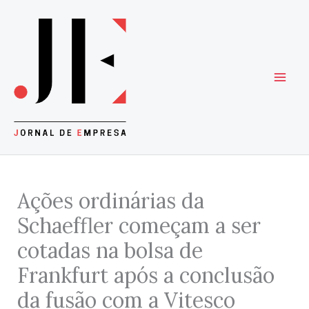
Skip
to
content
Ações ordinárias da
Schaeffler começam a ser
cotadas na bolsa de
Frankfurt após a conclusão
da fusão com a Vitesco