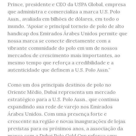
Prince, presidente e CEO da USPA Global, empresa
que administra e comercializa a marca U.S. Polo
Assn., avaliada em bilhões de dólares, em todo o
mundo. “Apoiar o principal torneio de polo de alto
handicap dos Emirados Árabes Unidos permite que
nossa marca se conecte diretamente com a
vibrante comunidade do polo em um de nossos
mercados de crescimento mais importantes, ao
mesmo tempo que reforça a credibilidade e a
autenticidade que definem a U.S. Polo Assn.”
Como um dos principais destinos de polo no
Oriente Médio, Dubai representa um mercado
estratégico para a U.S. Polo Assn., que continua
expandindo sua rede de varejo nos Emirados
Árabes Unidos. Com uma presença forte e
crescente na região e novas inaugurações de lojas
previstas para os próximos anos, a associação da
marca com a Dubai Polo Gold Cup reforça seus