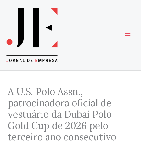
Skip
to
content
A U.S. Polo Assn.,
patrocinadora oficial de
vestuário da Dubai Polo
Gold Cup de 2026 pelo
terceiro ano consecutivo