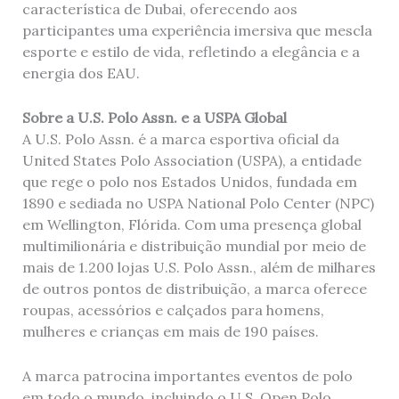
característica de Dubai, oferecendo aos
participantes uma experiência imersiva que mescla
esporte e estilo de vida, refletindo a elegância e a
energia dos EAU.
Sobre a U.S. Polo Assn. e a USPA Global
A U.S. Polo Assn. é a marca esportiva oficial da
United States Polo Association (USPA), a entidade
que rege o polo nos Estados Unidos, fundada em
1890 e sediada no USPA National Polo Center (NPC)
em Wellington, Flórida. Com uma presença global
multimilionária e distribuição mundial por meio de
mais de 1.200 lojas U.S. Polo Assn., além de milhares
de outros pontos de distribuição, a marca oferece
roupas, acessórios e calçados para homens,
mulheres e crianças em mais de 190 países.
A marca patrocina importantes eventos de polo
em todo o mundo, incluindo o U.S. Open Polo