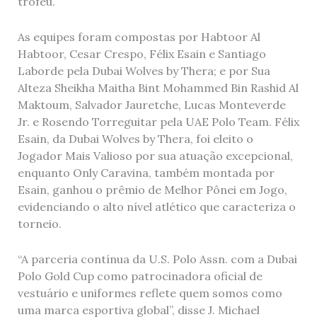
troféu.
As equipes foram compostas por Habtoor Al
Habtoor, Cesar Crespo, Félix Esain e Santiago
Laborde pela Dubai Wolves by Thera; e por Sua
Alteza Sheikha Maitha Bint Mohammed Bin Rashid Al
Maktoum, Salvador Jauretche, Lucas Monteverde
Jr. e Rosendo Torreguitar pela UAE Polo Team. Félix
Esain, da Dubai Wolves by Thera, foi eleito o
Jogador Mais Valioso por sua atuação excepcional,
enquanto Only Caravina, também montada por
Esain, ganhou o prêmio de Melhor Pônei em Jogo,
evidenciando o alto nível atlético que caracteriza o
torneio.
“A parceria contínua da U.S. Polo Assn. com a Dubai
Polo Gold Cup como patrocinadora oficial de
vestuário e uniformes reflete quem somos como
uma marca esportiva global”, disse J. Michael