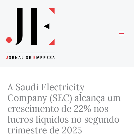
Skip
to
content
A Saudi Electricity
Company (SEC) alcança um
crescimento de 22% nos
lucros líquidos no segundo
trimestre de 2025