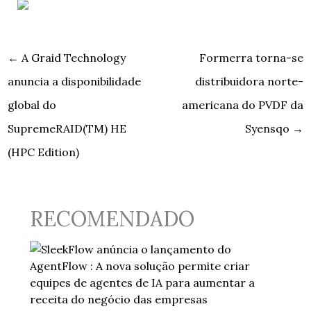
←
A Graid Technology
Formerra torna-se
anuncia a disponibilidade
distribuidora norte-
global do
americana do PVDF da
SupremeRAID(TM) HE
Syensqo
→
(HPC Edition)
RECOMENDADO