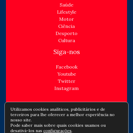
Saúde
Lifestyle
Motor
Ciência
Desporto
Cultura
Siga-nos
Facebook
Youtube
Twitter
Instagram
Utilizamos cookies analíticos, publicitários e de
terceiros para lhe oferecer a melhor experiência no
Copyright © Todos os direitos reservados -
nosso site.
Pode saber mais sobre quais cookies usamos ou
jornaldeempresa.com
desativá-los nas
configurações
.