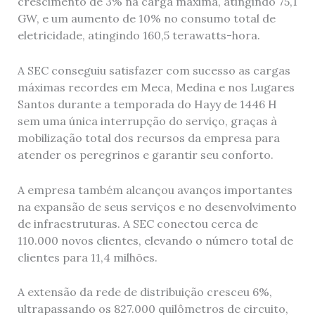
crescimento de 3% na carga máxima, atingindo 75,1
GW, e um aumento de 10% no consumo total de
eletricidade, atingindo 160,5 terawatts-hora.
A SEC conseguiu satisfazer com sucesso as cargas
máximas recordes em Meca, Medina e nos Lugares
Santos durante a temporada do Hayy de 1446 H
sem uma única interrupção do serviço, graças à
mobilização total dos recursos da empresa para
atender os peregrinos e garantir seu conforto.
A empresa também alcançou avanços importantes
na expansão de seus serviços e no desenvolvimento
de infraestruturas. A SEC conectou cerca de
110.000 novos clientes, elevando o número total de
clientes para 11,4 milhões.
A extensão da rede de distribuição cresceu 6%,
ultrapassando os 827.000 quilômetros de circuito,