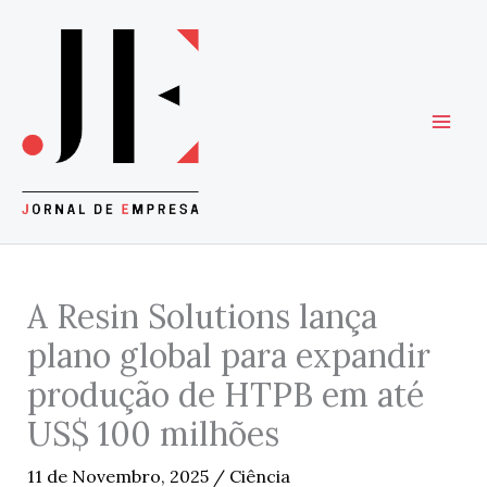
Skip
to
content
A Resin Solutions lança
plano global para expandir
produção de HTPB em até
US$ 100 milhões
11 de Novembro, 2025
/
Ciência