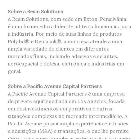
Sobre a Resin Solutions
A Resin Solutions, com sede em Exton, Pensilvânia,
é uma fornecedora líder de aditivos funcionais para
a indústria. Por meio de suas linhas de produtos
Poly bd® e Dymalink®, a empresa atende a uma
ampla variedade de clientes em diferentes
mercados finais, incluindo adesivos e selantes,
aeroespacial e defesa, eletrônica e indústrias em
geral.
Sobre a Pacific Avenue Capital Partners
A Pacific Avenue Capital Partners é uma empresa
de private equity sediada em Los Angeles, focada
em desinvestimentos corporativos e outras
situações complexas no mercado intermediário. A
Pacific Avenue possui ampla experiência em fusões
e aquisições (M&A) e transações, o que lhe permite
gerir transações complexas e gerar valor por meio